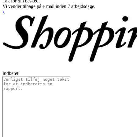
Tak for din besked.
Vi vender tilbage på e-mail inden 7 arbejdsdage.
x
Indberet