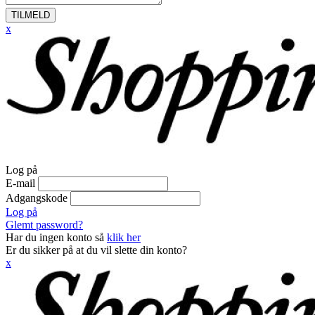
TILMELD
x
Log på
E-mail
Adgangskode
Log på
Glemt password?
Har du ingen konto så
klik her
Er du sikker på at du vil slette din konto?
x