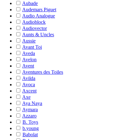
Aubade
Audemars Piguet
Audio Analogue
Audioblock
Audiovector
Aunts & Uncles
Aussie
Avant Toi
Aveda
Avelon
Avent
Aventures des Toiles
Avilda
Avoca
Axcent
Axe
Aya Naya
Aymara
Azzaro
B. Toys
b.young
Babolat