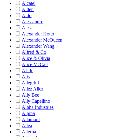
Alcatel
Alden
Aldo
Alessandro
Alessi
Alexander Hotto
Alexander McQueen
Alexander Wang
Alfred & Co
Alice & Olivia
Alice McCall
ALife
Alis
Allegrini
Allez Allez
Ally Bee
Ally Capellino
Alpha Industries
Alpina
Altamont
Altea
Alterna