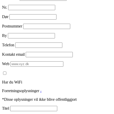
Nr.
Dør
Postnummer
By
Telefon
Kontakt email
Web
Har du WiFi
Forretningsoplysninger
-
*Disse oplysninger vil ikke blive offentliggjort
Titel