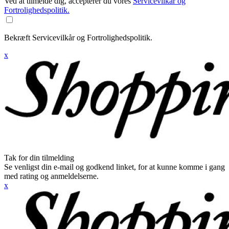
Ved at tilmelde dig, accepterer du vores
Servicevilkår og
Fortrolighedspolitik.
Bekræft Servicevilkår og Fortrolighedspolitik.
x
Tak for din tilmelding
Se venligst din e-mail og godkend linket, for at kunne komme i gang
med rating og anmeldelserne.
x