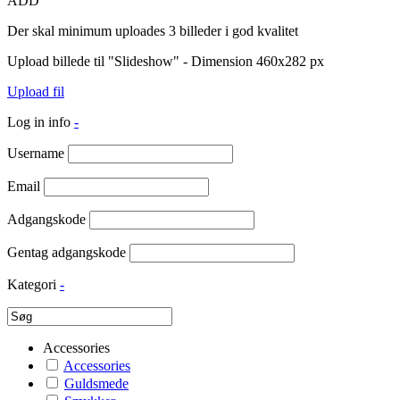
ADD
Der skal minimum uploades 3 billeder i god kvalitet
Upload billede til "Slideshow" - Dimension 460x282 px
Upload fil
Log in info
-
Username
Email
Adgangskode
Gentag adgangskode
Kategori
-
Accessories
Accessories
Guldsmede