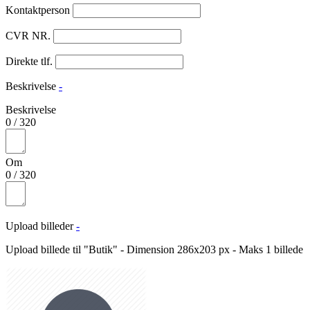
Kontaktperson
CVR NR.
Direkte tlf.
Beskrivelse
-
Beskrivelse
0
/
320
Om
0
/
320
Upload billeder
-
Upload billede til "Butik" - Dimension 286x203 px - Maks 1 billede