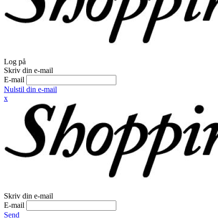
Log på
Skriv din e-mail
E-mail
Nulstil din e-mail
x
Skriv din e-mail
E-mail
Send