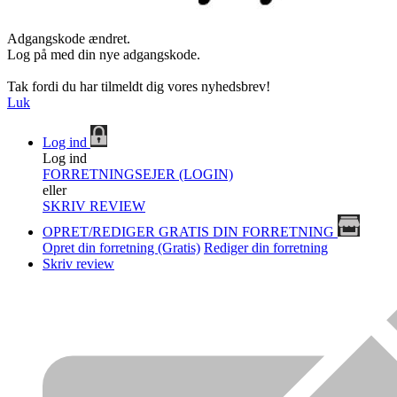
Adgangskode ændret.
Log på med din nye adgangskode.
Tak fordi du har tilmeldt dig vores nyhedsbrev!
Luk
Log ind
Log ind
FORRETNINGSEJER (LOGIN)
eller
SKRIV REVIEW
OPRET/REDIGER GRATIS DIN FORRETNING
Opret din forretning (Gratis)
Rediger din forretning
Skriv review