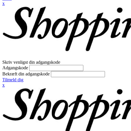
x
Skriv venligst din adgangskode
Adgangskode
Bekræft din adgangskode
Tilmeld dig
x