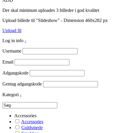
ADD
Der skal minimum uploades 3 billeder i god kvalitet
Upload billede til "Slideshow" - Dimension 460x282 px
Upload fil
Log in info
-
Username
Email
Adgangskode
Gentag adgangskode
Kategori
-
Accessories
Accessories
Guldsmede