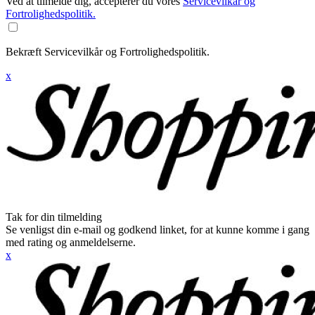
Ved at tilmelde dig, accepterer du vores
Servicevilkår og
Fortrolighedspolitik.
Bekræft Servicevilkår og Fortrolighedspolitik.
x
Tak for din tilmelding
Se venligst din e-mail og godkend linket, for at kunne komme i gang
med rating og anmeldelserne.
x