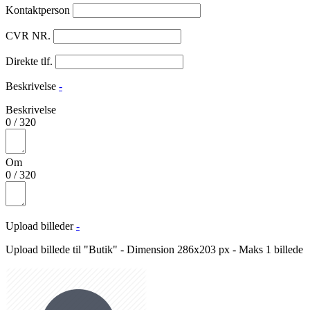
Kontaktperson
CVR NR.
Direkte tlf.
Beskrivelse
-
Beskrivelse
0
/
320
Om
0
/
320
Upload billeder
-
Upload billede til "Butik" - Dimension 286x203 px - Maks 1 billede