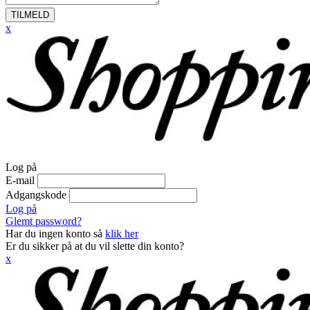
TILMELD
x
Log på
E-mail
Adgangskode
Log på
Glemt password?
Har du ingen konto så
klik her
Er du sikker på at du vil slette din konto?
x