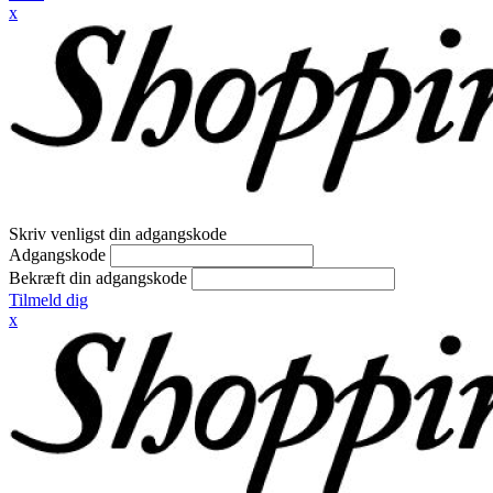
x
Skriv venligst din adgangskode
Adgangskode
Bekræft din adgangskode
Tilmeld dig
x