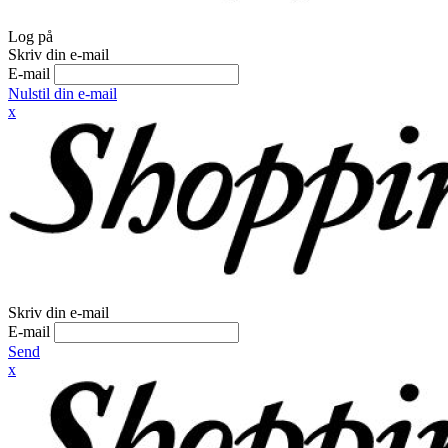
Log på
Skriv din e-mail
E-mail
Nulstil din e-mail
x
Skriv din e-mail
E-mail
Send
x