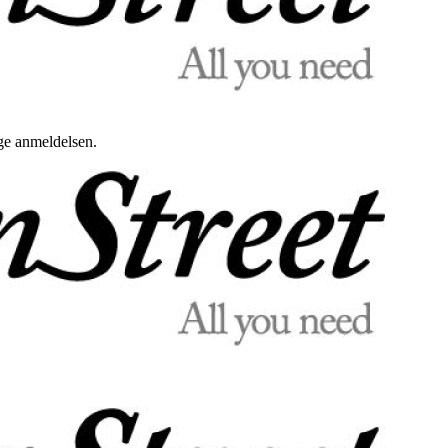
uge anmeldelsen.