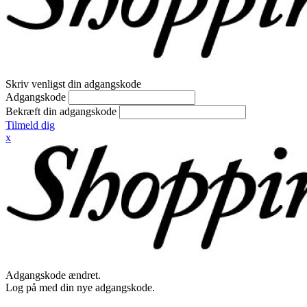
Skriv venligst din adgangskode
Adgangskode
Bekræft din adgangskode
Tilmeld dig
x
Adgangskode ændret.
Log på med din nye adgangskode.