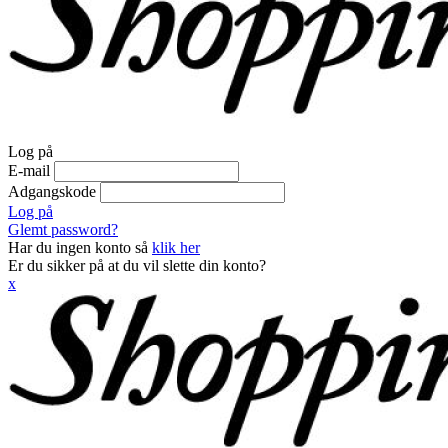
Log på
E-mail
Adgangskode
Log på
Glemt password?
Har du ingen konto så
klik her
Er du sikker på at du vil slette din konto?
x