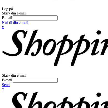
Log på
Skriv din e-mail
E-mail
Nulstil din e-mail
x
Skriv din e-mail
E-mail
Send
x