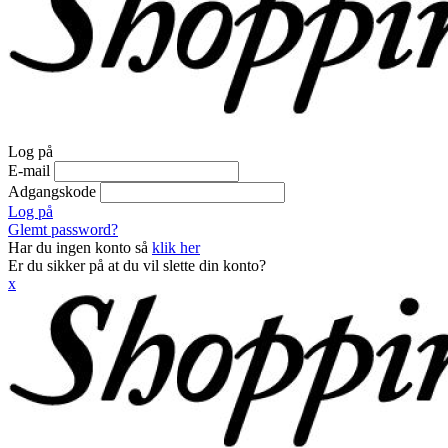
Log på
E-mail
Adgangskode
Log på
Glemt password?
Har du ingen konto så
klik her
Er du sikker på at du vil slette din konto?
x