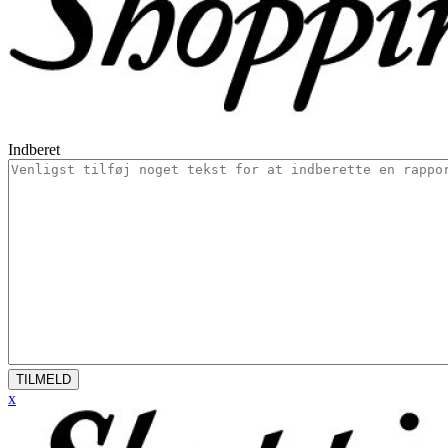
Indberet
TILMELD
x