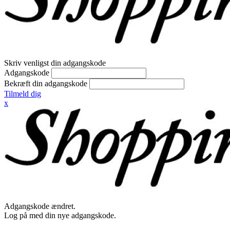
Skriv venligst din adgangskode
Adgangskode
Bekræft din adgangskode
Tilmeld dig
x
Adgangskode ændret.
Log på med din nye adgangskode.