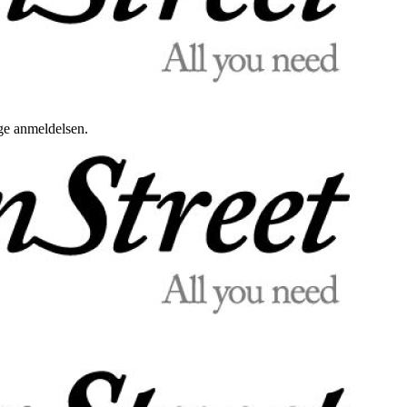
uge anmeldelsen.