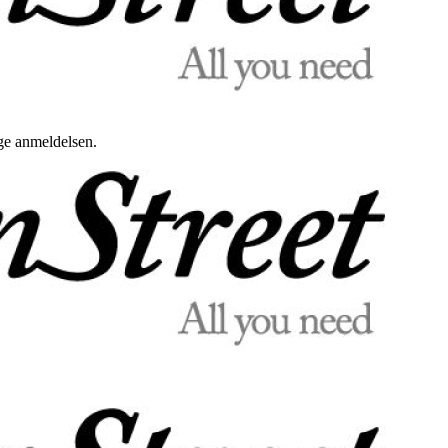
uge anmeldelsen.