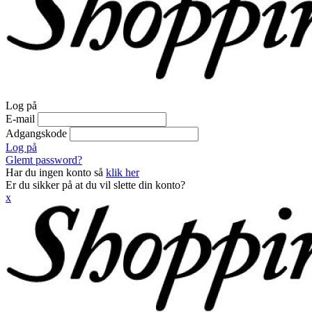
Log på
E-mail
Adgangskode
Log på
Glemt password?
Har du ingen konto så
klik her
Er du sikker på at du vil slette din konto?
x