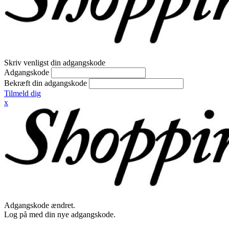
Skriv venligst din adgangskode
Adgangskode
Bekræft din adgangskode
Tilmeld dig
x
Adgangskode ændret.
Log på med din nye adgangskode.