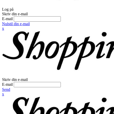
Log på
Skriv din e-mail
E-mail
Nulstil din e-mail
x
Skriv din e-mail
E-mail
Send
x