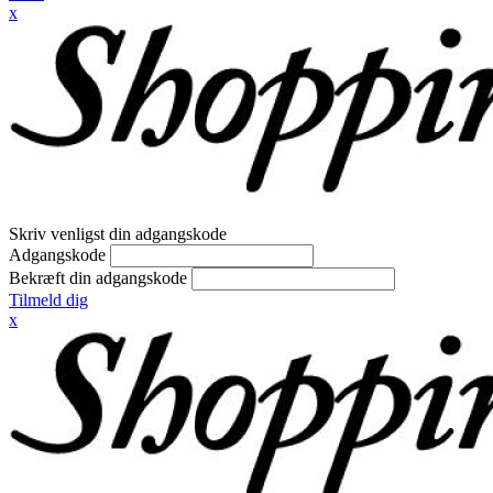
x
Skriv venligst din adgangskode
Adgangskode
Bekræft din adgangskode
Tilmeld dig
x