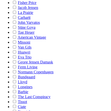
Fisher Price
Jacob Jensen
La Prairie
Carhartt
John Varvatos
Stine Goya
Tag Heuer
American Vintage
Missoni
Van Gils
Huawei
Eva Trio
Georg Jensen Damask
Ferm Living
Normann Copenhagen
Bundgaard
Lloyd
Longines
Barbie
The Last Conspiracy
Tissot
Ciate