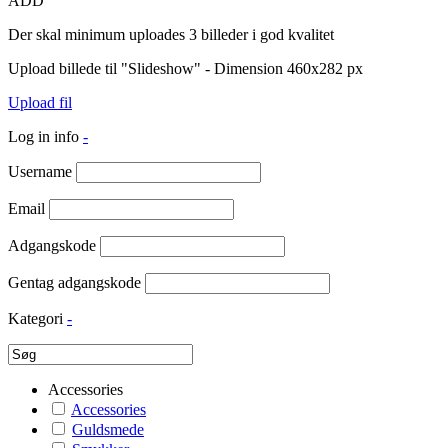
ADD
Der skal minimum uploades 3 billeder i god kvalitet
Upload billede til "Slideshow" - Dimension 460x282 px
Upload fil
Log in info
-
Username
Email
Adgangskode
Gentag adgangskode
Kategori
-
Accessories
Accessories
Guldsmede