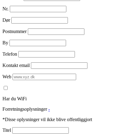
Nr.
Dør
Postnummer
By
Telefon
Kontakt email
Web
Har du WiFi
Forretningsoplysninger
-
*Disse oplysninger vil ikke blive offentliggjort
Titel