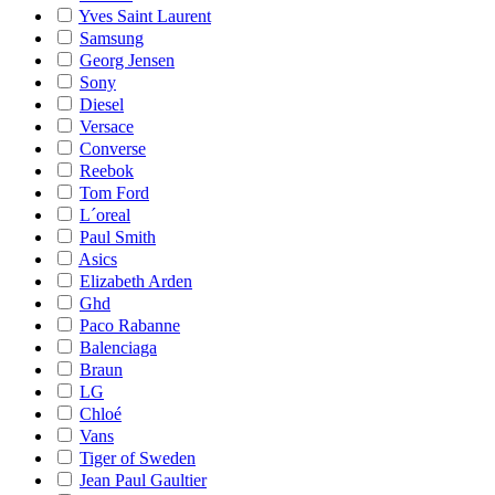
Yves Saint Laurent
Samsung
Georg Jensen
Sony
Diesel
Versace
Converse
Reebok
Tom Ford
L´oreal
Paul Smith
Asics
Elizabeth Arden
Ghd
Paco Rabanne
Balenciaga
Braun
LG
Chloé
Vans
Tiger of Sweden
Jean Paul Gaultier