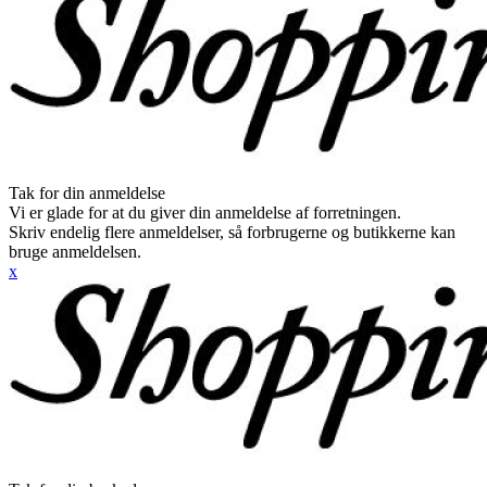
Tak for din anmeldelse
Vi er glade for at du giver din anmeldelse af forretningen.
Skriv endelig flere anmeldelser, så forbrugerne og butikkerne kan
bruge anmeldelsen.
x