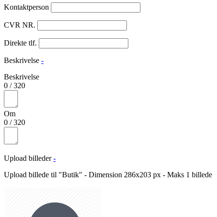
Kontaktperson
CVR NR.
Direkte tlf.
Beskrivelse
-
Beskrivelse
0
/
320
Om
0
/
320
Upload billeder
-
Upload billede til "Butik" - Dimension 286x203 px - Maks 1 billede