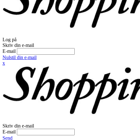
Log på
Skriv din e-mail
E-mail
Nulstil din e-mail
x
Skriv din e-mail
E-mail
Send