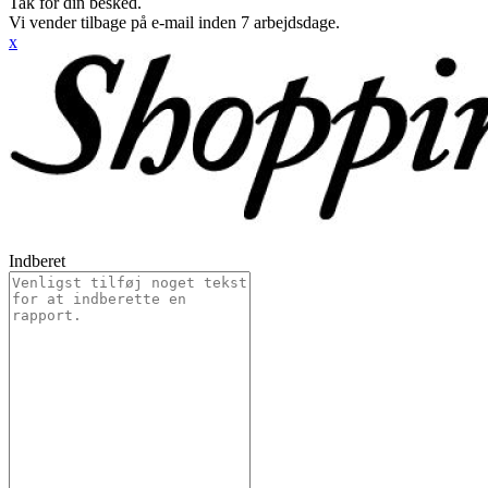
Tak for din besked.
Vi vender tilbage på e-mail inden 7 arbejdsdage.
x
Indberet