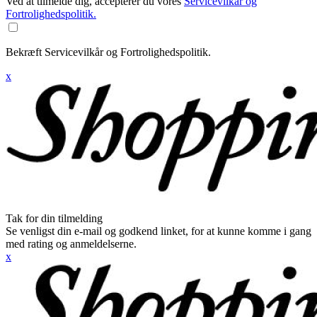
Ved at tilmelde dig, accepterer du vores
Servicevilkår og
Fortrolighedspolitik.
Bekræft Servicevilkår og Fortrolighedspolitik.
x
Tak for din tilmelding
Se venligst din e-mail og godkend linket, for at kunne komme i gang
med rating og anmeldelserne.
x