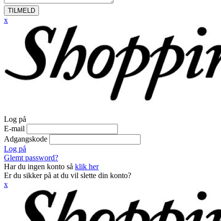
TILMELD
x
Log på
E-mail
Adgangskode
Log på
Glemt password?
Har du ingen konto så
klik her
Er du sikker på at du vil slette din konto?
x