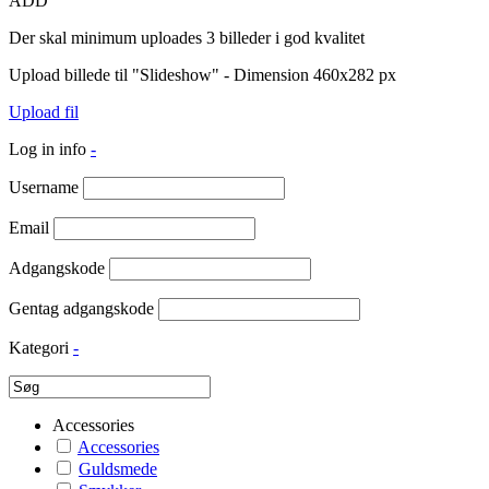
ADD
Der skal minimum uploades 3 billeder i god kvalitet
Upload billede til "Slideshow" - Dimension 460x282 px
Upload fil
Log in info
-
Username
Email
Adgangskode
Gentag adgangskode
Kategori
-
Accessories
Accessories
Guldsmede