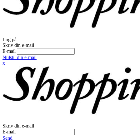
Log på
Skriv din e-mail
E-mail
Nulstil din e-mail
x
Skriv din e-mail
E-mail
Send