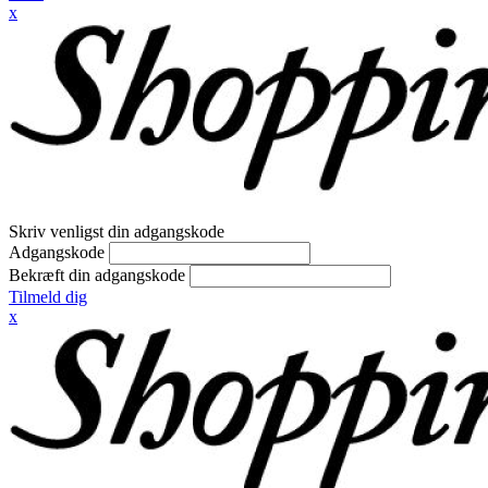
x
Skriv venligst din adgangskode
Adgangskode
Bekræft din adgangskode
Tilmeld dig
x