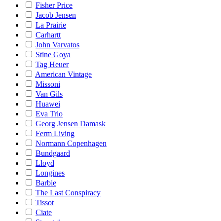
Fisher Price
Jacob Jensen
La Prairie
Carhartt
John Varvatos
Stine Goya
Tag Heuer
American Vintage
Missoni
Van Gils
Huawei
Eva Trio
Georg Jensen Damask
Ferm Living
Normann Copenhagen
Bundgaard
Lloyd
Longines
Barbie
The Last Conspiracy
Tissot
Ciate