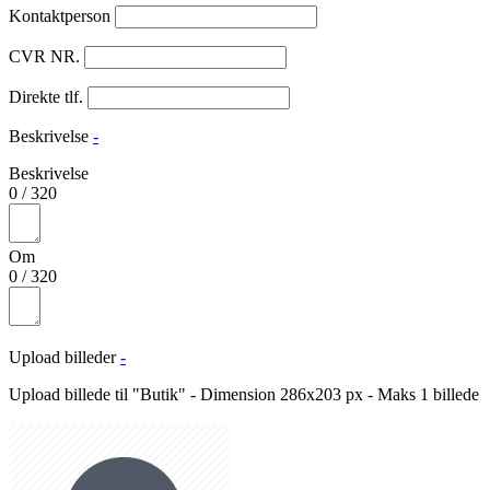
Kontaktperson
CVR NR.
Direkte tlf.
Beskrivelse
-
Beskrivelse
0
/
320
Om
0
/
320
Upload billeder
-
Upload billede til "Butik" - Dimension 286x203 px - Maks 1 billede