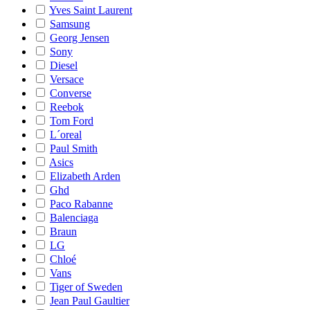
Yves Saint Laurent
Samsung
Georg Jensen
Sony
Diesel
Versace
Converse
Reebok
Tom Ford
L´oreal
Paul Smith
Asics
Elizabeth Arden
Ghd
Paco Rabanne
Balenciaga
Braun
LG
Chloé
Vans
Tiger of Sweden
Jean Paul Gaultier