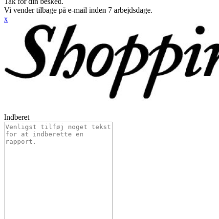
Tak for din besked.
Vi vender tilbage på e-mail inden 7 arbejdsdage.
x
Indberet