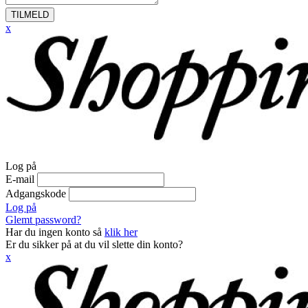
TILMELD
x
Log på
E-mail
Adgangskode
Log på
Glemt password?
Har du ingen konto så
klik her
Er du sikker på at du vil slette din konto?
x