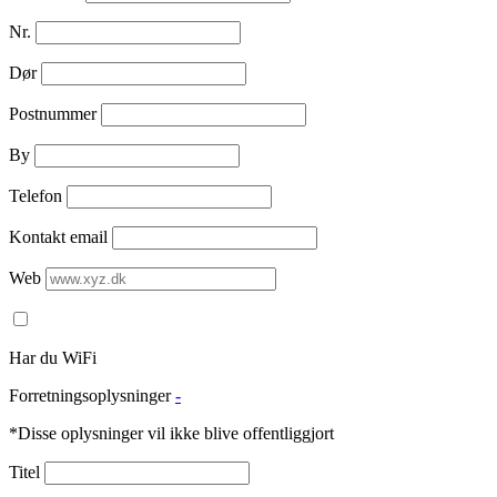
Nr.
Dør
Postnummer
By
Telefon
Kontakt email
Web
Har du WiFi
Forretningsoplysninger
-
*Disse oplysninger vil ikke blive offentliggjort
Titel