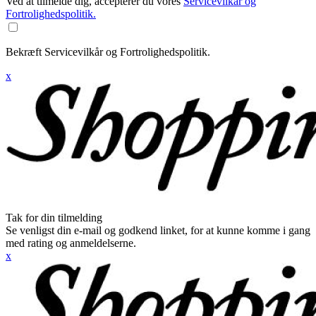
Ved at tilmelde dig, accepterer du vores
Servicevilkår og
Fortrolighedspolitik.
Bekræft Servicevilkår og Fortrolighedspolitik.
x
Tak for din tilmelding
Se venligst din e-mail og godkend linket, for at kunne komme i gang
med rating og anmeldelserne.
x