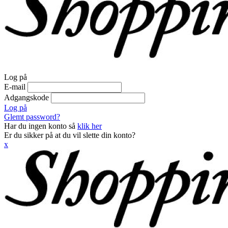
Log på
E-mail
Adgangskode
Log på
Glemt password?
Har du ingen konto så
klik her
Er du sikker på at du vil slette din konto?
x