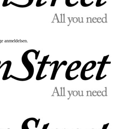
uge anmeldelsen.