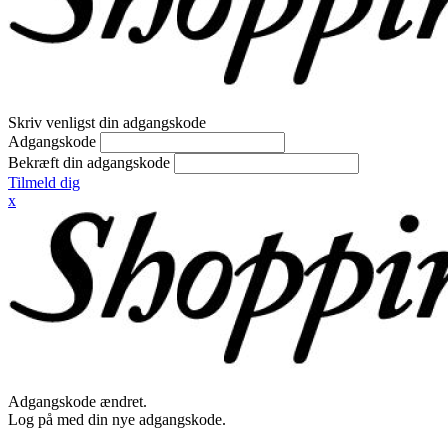
Skriv venligst din adgangskode
Adgangskode
Bekræft din adgangskode
Tilmeld dig
x
Adgangskode ændret.
Log på med din nye adgangskode.