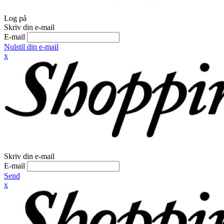
Log på
Skriv din e-mail
E-mail
Nulstil din e-mail
x
Skriv din e-mail
E-mail
Send
x