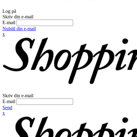
Log på
Skriv din e-mail
E-mail
Nulstil din e-mail
x
Skriv din e-mail
E-mail
Send
x