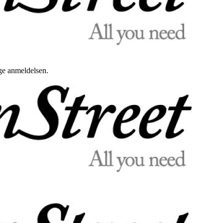
uge anmeldelsen.