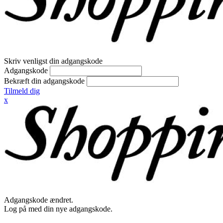
Skriv venligst din adgangskode
Adgangskode
Bekræft din adgangskode
Tilmeld dig
x
Adgangskode ændret.
Log på med din nye adgangskode.