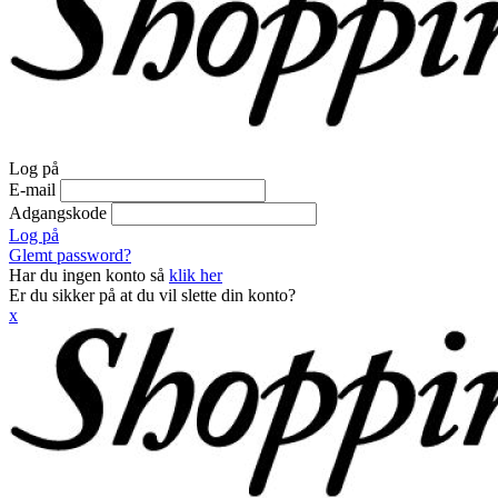
Log på
E-mail
Adgangskode
Log på
Glemt password?
Har du ingen konto så
klik her
Er du sikker på at du vil slette din konto?
x