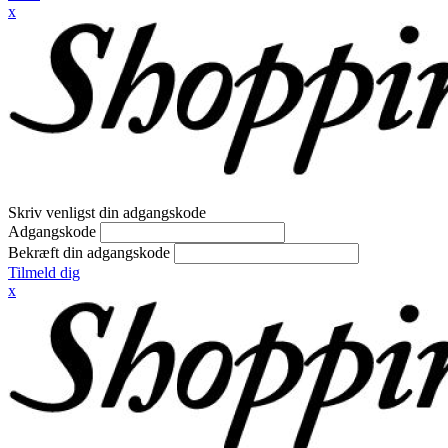
x
Skriv venligst din adgangskode
Adgangskode
Bekræft din adgangskode
Tilmeld dig
x