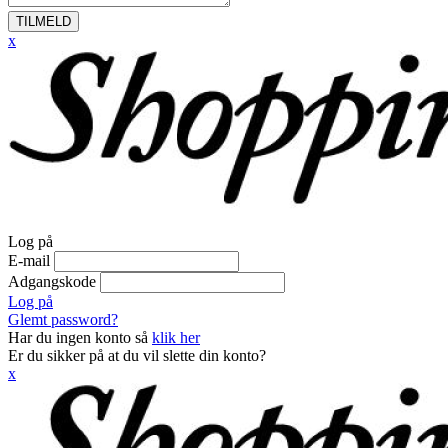
TILMELD
x
Log på
E-mail
Adgangskode
Log på
Glemt password?
Har du ingen konto så
klik her
Er du sikker på at du vil slette din konto?
x