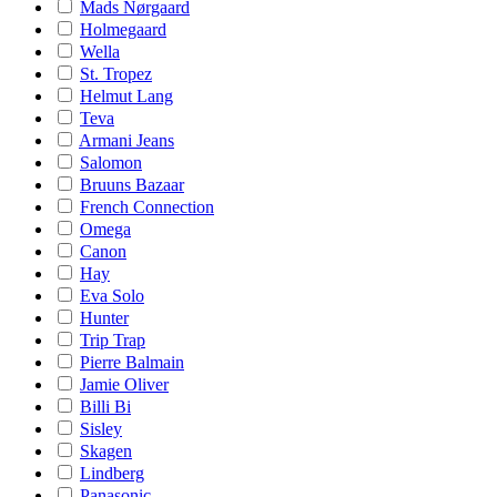
Mads Nørgaard
Holmegaard
Wella
St. Tropez
Helmut Lang
Teva
Armani Jeans
Salomon
Bruuns Bazaar
French Connection
Omega
Canon
Hay
Eva Solo
Hunter
Trip Trap
Pierre Balmain
Jamie Oliver
Billi Bi
Sisley
Skagen
Lindberg
Panasonic