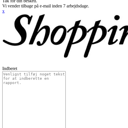
Tak for din besked.
Vi vender tilbage på e-mail inden 7 arbejdsdage.
x
Indberet