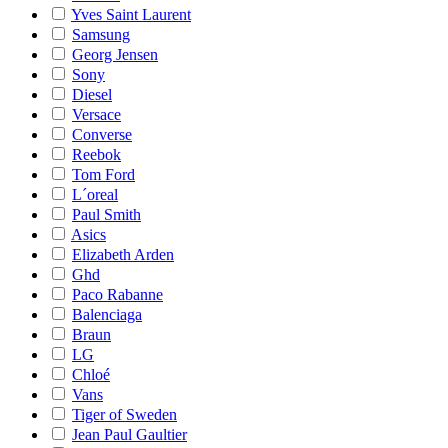
Yves Saint Laurent
Samsung
Georg Jensen
Sony
Diesel
Versace
Converse
Reebok
Tom Ford
L´oreal
Paul Smith
Asics
Elizabeth Arden
Ghd
Paco Rabanne
Balenciaga
Braun
LG
Chloé
Vans
Tiger of Sweden
Jean Paul Gaultier