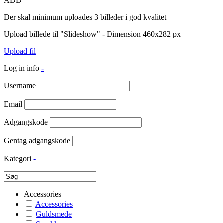
ADD
Der skal minimum uploades 3 billeder i god kvalitet
Upload billede til "Slideshow" - Dimension 460x282 px
Upload fil
Log in info
-
Username
Email
Adgangskode
Gentag adgangskode
Kategori
-
Accessories
Accessories
Guldsmede