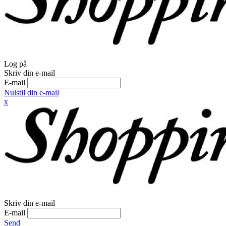
Log på
Skriv din e-mail
E-mail
Nulstil din e-mail
x
Skriv din e-mail
E-mail
Send