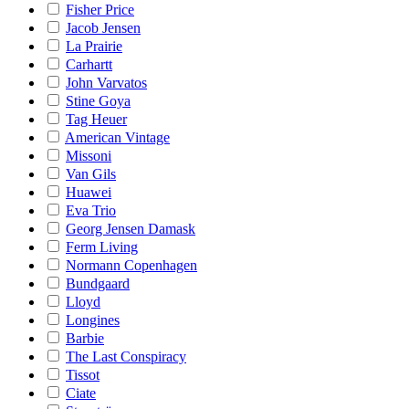
Fisher Price
Jacob Jensen
La Prairie
Carhartt
John Varvatos
Stine Goya
Tag Heuer
American Vintage
Missoni
Van Gils
Huawei
Eva Trio
Georg Jensen Damask
Ferm Living
Normann Copenhagen
Bundgaard
Lloyd
Longines
Barbie
The Last Conspiracy
Tissot
Ciate