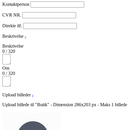
Kontaktperson
CVR NR.
Direkte tlf.
Beskrivelse
-
Beskrivelse
0
/
320
Om
0
/
320
Upload billeder
-
Upload billede til "Butik" - Dimension 286x203 px - Maks 1 billede