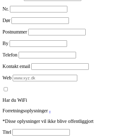
Nr.
Dør
Postnummer
By
Telefon
Kontakt email
Web
Har du WiFi
Forretningsoplysninger
-
*Disse oplysninger vil ikke blive offentliggjort
Titel