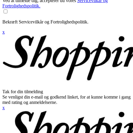
Ved at tilmelde dig, accepterer du vores
Servicevilkår og
Fortrolighedspolitik.
Bekræft Servicevilkår og Fortrolighedspolitik.
x
Tak for din tilmelding
Se venligst din e-mail og godkend linket, for at kunne komme i gang
med rating og anmeldelserne.
x