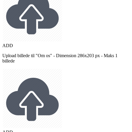
ADD
Upload billede til "Om os" - Dimension 286x203 px - Maks 1
billede