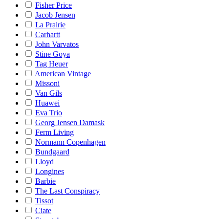
Fisher Price
Jacob Jensen
La Prairie
Carhartt
John Varvatos
Stine Goya
Tag Heuer
American Vintage
Missoni
Van Gils
Huawei
Eva Trio
Georg Jensen Damask
Ferm Living
Normann Copenhagen
Bundgaard
Lloyd
Longines
Barbie
The Last Conspiracy
Tissot
Ciate