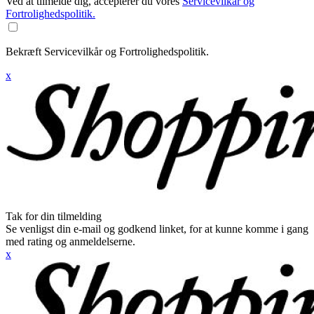
Ved at tilmelde dig, accepterer du vores
Servicevilkår og
Fortrolighedspolitik.
Bekræft Servicevilkår og Fortrolighedspolitik.
x
Tak for din tilmelding
Se venligst din e-mail og godkend linket, for at kunne komme i gang
med rating og anmeldelserne.
x