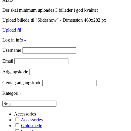
ADD
Der skal minimum uploades 3 billeder i god kvalitet
Upload billede til "Slideshow" - Dimension 460x282 px
Upload fil
Log in info
-
Username
Email
Adgangskode
Gentag adgangskode
Kategori
-
Accessories
Accessories
Guldsmede