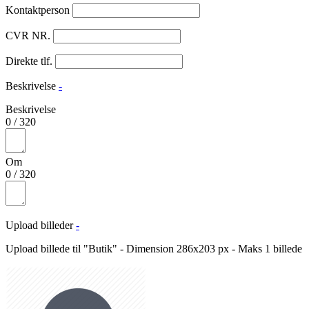
Kontaktperson
CVR NR.
Direkte tlf.
Beskrivelse
-
Beskrivelse
0
/
320
Om
0
/
320
Upload billeder
-
Upload billede til "Butik" - Dimension 286x203 px - Maks 1 billede