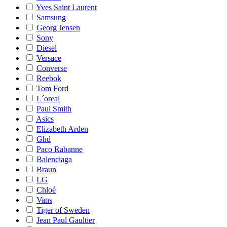
Yves Saint Laurent
Samsung
Georg Jensen
Sony
Diesel
Versace
Converse
Reebok
Tom Ford
L´oreal
Paul Smith
Asics
Elizabeth Arden
Ghd
Paco Rabanne
Balenciaga
Braun
LG
Chloé
Vans
Tiger of Sweden
Jean Paul Gaultier