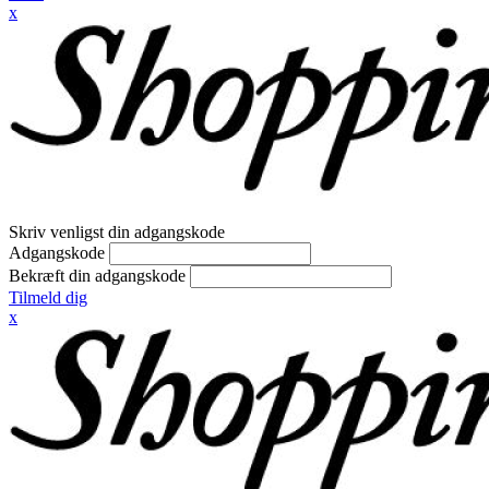
x
Skriv venligst din adgangskode
Adgangskode
Bekræft din adgangskode
Tilmeld dig
x