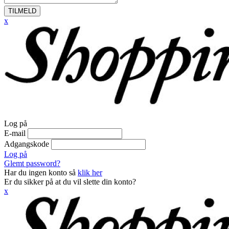
TILMELD
x
Log på
E-mail
Adgangskode
Log på
Glemt password?
Har du ingen konto så
klik her
Er du sikker på at du vil slette din konto?
x