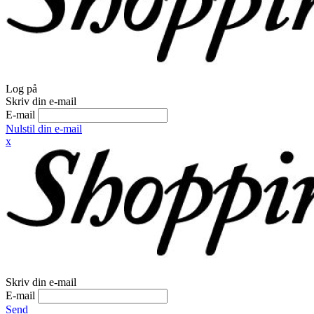
Log på
Skriv din e-mail
E-mail
Nulstil din e-mail
x
Skriv din e-mail
E-mail
Send