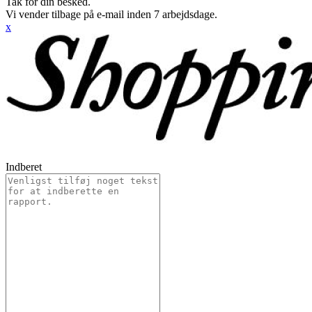
Tak for din besked.
Vi vender tilbage på e-mail inden 7 arbejdsdage.
x
Indberet