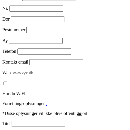
Nr.
Dør
Postnummer
By
Telefon
Kontakt email
Web
Har du WiFi
Forretningsoplysninger
-
*Disse oplysninger vil ikke blive offentliggjort
Titel