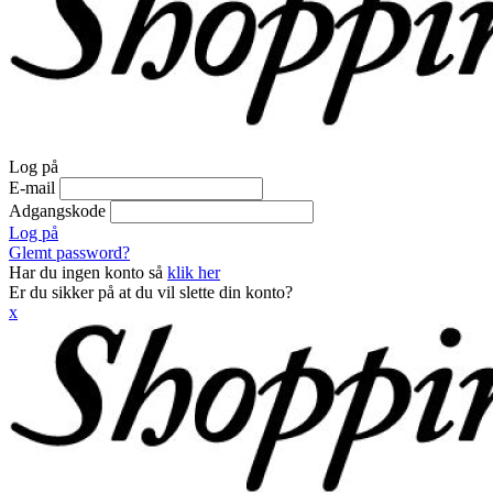
Log på
E-mail
Adgangskode
Log på
Glemt password?
Har du ingen konto så
klik her
Er du sikker på at du vil slette din konto?
x