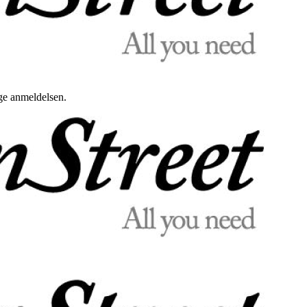
uge anmeldelsen.