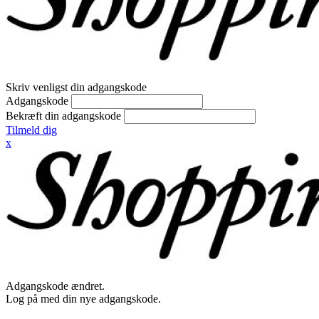
Skriv venligst din adgangskode
Adgangskode
Bekræft din adgangskode
Tilmeld dig
x
Adgangskode ændret.
Log på med din nye adgangskode.