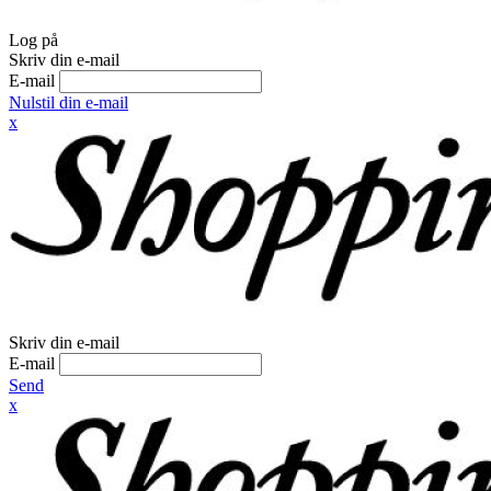
Log på
Skriv din e-mail
E-mail
Nulstil din e-mail
x
Skriv din e-mail
E-mail
Send
x