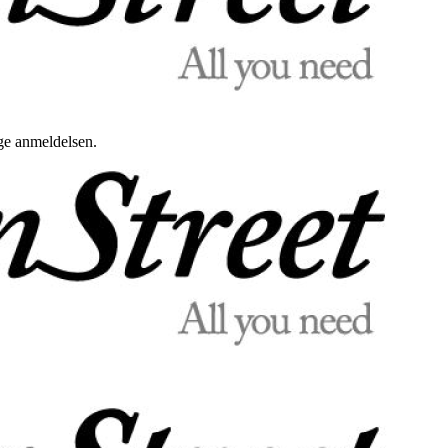
uge anmeldelsen.