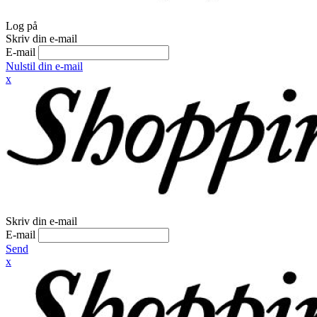
Log på
Skriv din e-mail
E-mail
Nulstil din e-mail
x
Skriv din e-mail
E-mail
Send
x