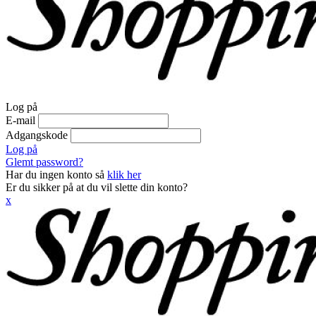
Log på
E-mail
Adgangskode
Log på
Glemt password?
Har du ingen konto så
klik her
Er du sikker på at du vil slette din konto?
x