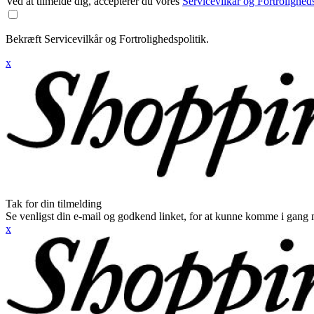
Ved at tilmelde dig, accepterer du vores
Servicevilkår og Fortroligheds
Bekræft Servicevilkår og Fortrolighedspolitik.
x
Tak for din tilmelding
Se venligst din e-mail og godkend linket, for at kunne komme i gang 
x