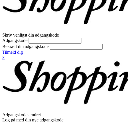
Skriv venligst din adgangskode
Adgangskode
Bekræft din adgangskode
Tilmeld dig
x
Adgangskode ændret.
Log på med din nye adgangskode.