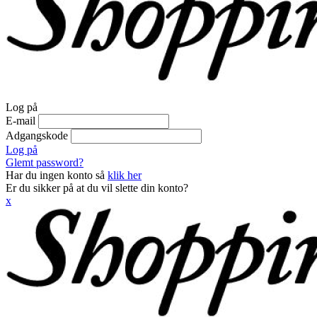
Log på
E-mail
Adgangskode
Log på
Glemt password?
Har du ingen konto så
klik her
Er du sikker på at du vil slette din konto?
x