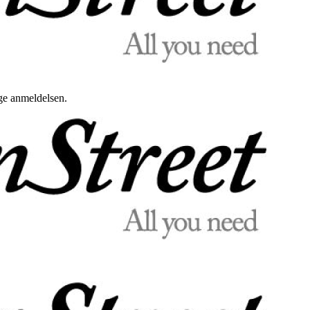
uge anmeldelsen.