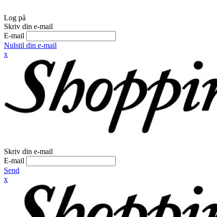
Log på
Skriv din e-mail
E-mail
Nulstil din e-mail
x
Skriv din e-mail
E-mail
Send
x