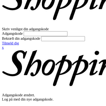
Skriv venligst din adgangskode
Adgangskode
Bekræft din adgangskode
Tilmeld dig
x
Adgangskode ændret.
Log på med din nye adgangskode.