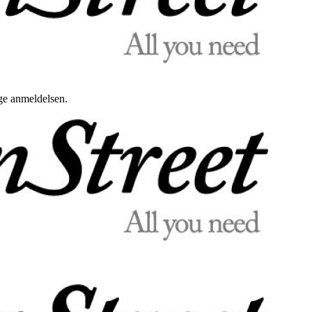
uge anmeldelsen.