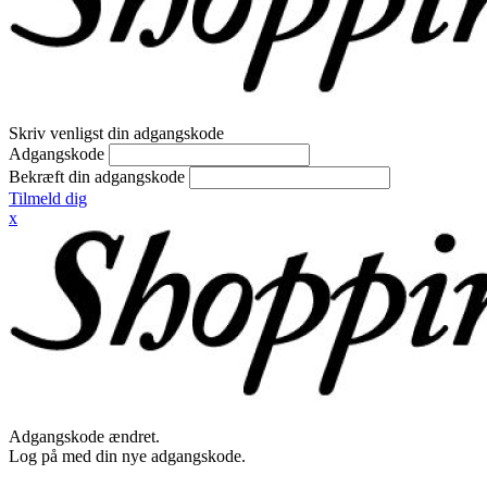
Skriv venligst din adgangskode
Adgangskode
Bekræft din adgangskode
Tilmeld dig
x
Adgangskode ændret.
Log på med din nye adgangskode.