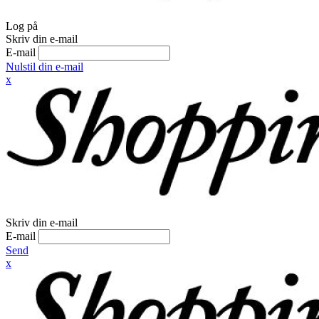
Log på
Skriv din e-mail
E-mail
Nulstil din e-mail
x
Skriv din e-mail
E-mail
Send
x