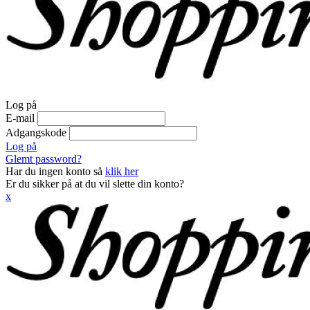
Log på
E-mail
Adgangskode
Log på
Glemt password?
Har du ingen konto så
klik her
Er du sikker på at du vil slette din konto?
x