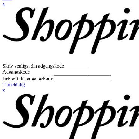
x
Skriv venligst din adgangskode
Adgangskode
Bekræft din adgangskode
Tilmeld dig
x