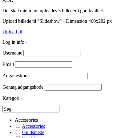
ADD
Der skal minimum uploades 3 billeder i god kvalitet
Upload billede til "Slideshow" - Dimension 460x282 px
Upload fil
Log in info
-
Username
Email
Adgangskode
Gentag adgangskode
Kategori
-
Accessories
Accessories
Guldsmede