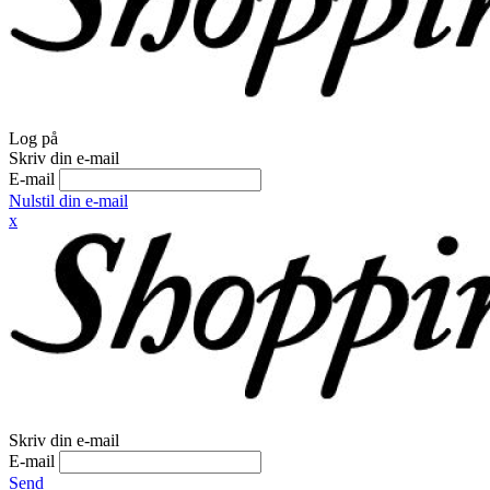
Log på
Skriv din e-mail
E-mail
Nulstil din e-mail
x
Skriv din e-mail
E-mail
Send