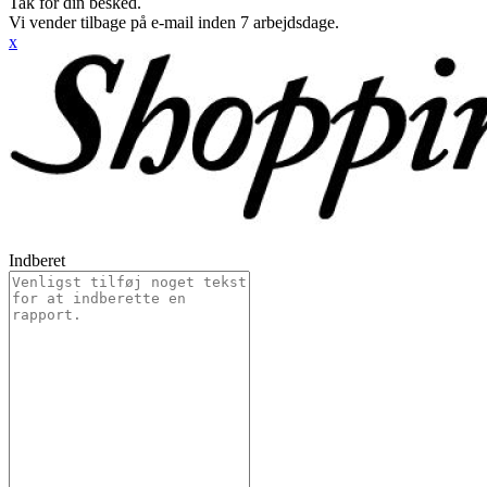
Tak for din besked.
Vi vender tilbage på e-mail inden 7 arbejdsdage.
x
Indberet