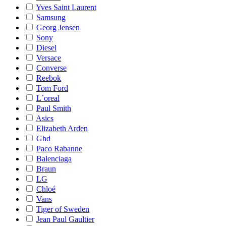
Yves Saint Laurent
Samsung
Georg Jensen
Sony
Diesel
Versace
Converse
Reebok
Tom Ford
L´oreal
Paul Smith
Asics
Elizabeth Arden
Ghd
Paco Rabanne
Balenciaga
Braun
LG
Chloé
Vans
Tiger of Sweden
Jean Paul Gaultier