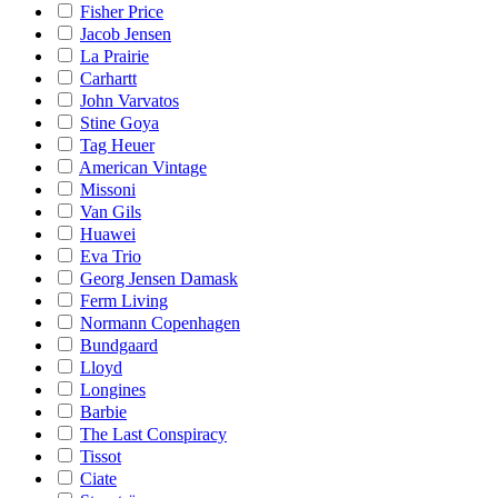
Fisher Price
Jacob Jensen
La Prairie
Carhartt
John Varvatos
Stine Goya
Tag Heuer
American Vintage
Missoni
Van Gils
Huawei
Eva Trio
Georg Jensen Damask
Ferm Living
Normann Copenhagen
Bundgaard
Lloyd
Longines
Barbie
The Last Conspiracy
Tissot
Ciate