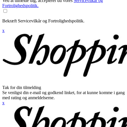
Ved at tilmelde dig, accepterer du vores
Servicevilkår og
Fortrolighedspolitik.
Bekræft Servicevilkår og Fortrolighedspolitik.
x
Tak for din tilmelding
Se venligst din e-mail og godkend linket, for at kunne komme i gang
med rating og anmeldelserne.
x