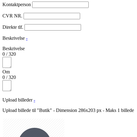
Kontaktperson
CVR NR.
Direkte tlf.
Beskrivelse
-
Beskrivelse
0
/
320
Om
0
/
320
Upload billeder
-
Upload billede til "Butik" - Dimension 286x203 px - Maks 1 billede