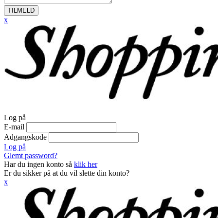
TILMELD
x
Log på
E-mail
Adgangskode
Log på
Glemt password?
Har du ingen konto så
klik her
Er du sikker på at du vil slette din konto?
x