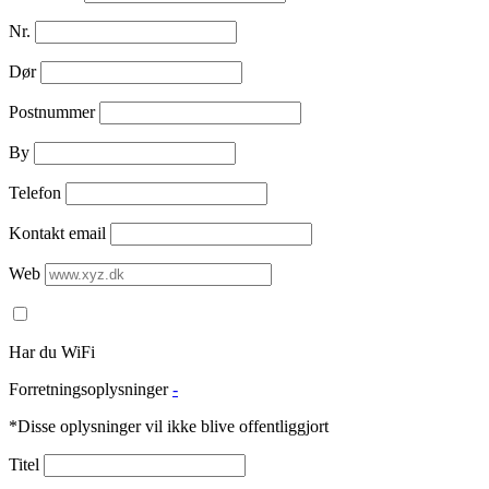
Nr.
Dør
Postnummer
By
Telefon
Kontakt email
Web
Har du WiFi
Forretningsoplysninger
-
*Disse oplysninger vil ikke blive offentliggjort
Titel