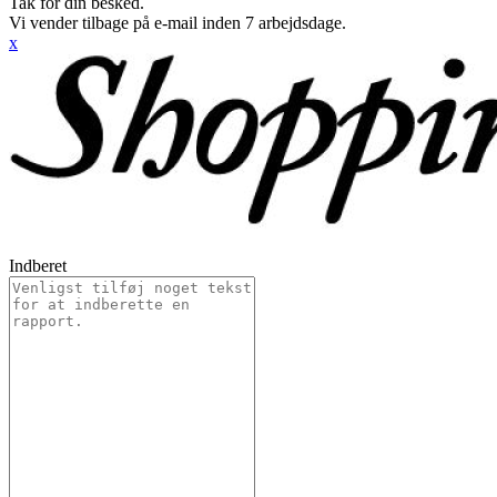
Tak for din besked.
Vi vender tilbage på e-mail inden 7 arbejdsdage.
x
Indberet