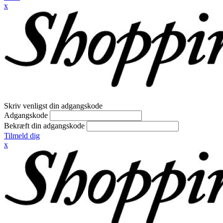
x
Skriv venligst din adgangskode
Adgangskode
Bekræft din adgangskode
Tilmeld dig
x