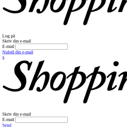
Log på
Skriv din e-mail
E-mail
Nulstil din e-mail
x
Skriv din e-mail
E-mail
Send