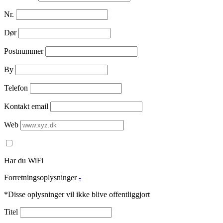
Nr.
Dør
Postnummer
By
Telefon
Kontakt email
Web
Har du WiFi
Forretningsoplysninger
-
*Disse oplysninger vil ikke blive offentliggjort
Titel