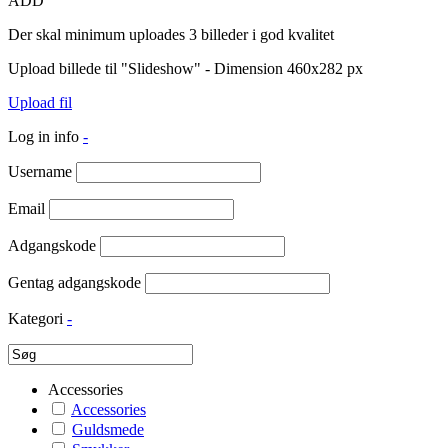
ADD
Der skal minimum uploades 3 billeder i god kvalitet
Upload billede til "Slideshow" - Dimension 460x282 px
Upload fil
Log in info
-
Username
Email
Adgangskode
Gentag adgangskode
Kategori
-
Accessories
Accessories
Guldsmede