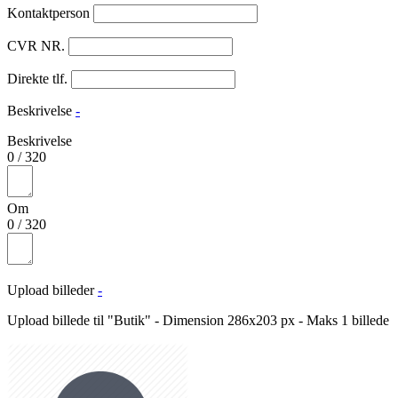
Kontaktperson
CVR NR.
Direkte tlf.
Beskrivelse
-
Beskrivelse
0
/
320
Om
0
/
320
Upload billeder
-
Upload billede til "Butik" - Dimension 286x203 px - Maks 1 billede