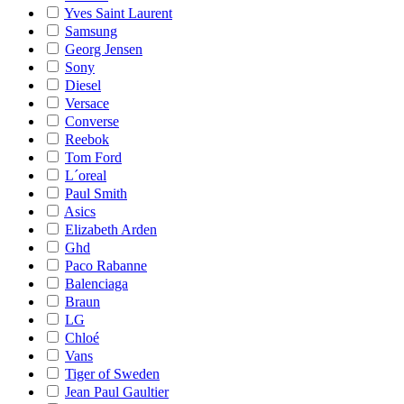
Yves Saint Laurent
Samsung
Georg Jensen
Sony
Diesel
Versace
Converse
Reebok
Tom Ford
L´oreal
Paul Smith
Asics
Elizabeth Arden
Ghd
Paco Rabanne
Balenciaga
Braun
LG
Chloé
Vans
Tiger of Sweden
Jean Paul Gaultier