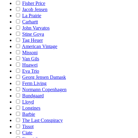
Fisher Price
Jacob Jensen
La Prairie
Carhartt
John Varvatos
Stine Goya
Tag Heuer
American Vintage
Missoni
Van Gils
Huawei
Eva Trio
Georg Jensen Damask
Ferm Living
Normann Copenhagen
Bundgaard
Lloyd
Longines
Barbie
The Last Conspiracy
Tissot
Ciate