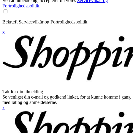
Ved at tilmelde dig, accepterer du vores
Servicevilkår og
Fortrolighedspolitik.
Bekræft Servicevilkår og Fortrolighedspolitik.
x
Tak for din tilmelding
Se venligst din e-mail og godkend linket, for at kunne komme i gang
med rating og anmeldelserne.
x