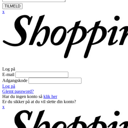
TILMELD
x
Log på
E-mail
Adgangskode
Log på
Glemt password?
Har du ingen konto så
klik her
Er du sikker på at du vil slette din konto?
x