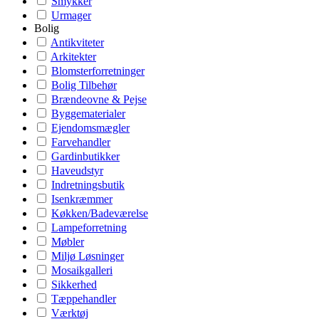
Smykker
Urmager
Bolig
Antikviteter
Arkitekter
Blomsterforretninger
Bolig Tilbehør
Brændeovne & Pejse
Byggematerialer
Ejendomsmægler
Farvehandler
Gardinbutikker
Haveudstyr
Indretningsbutik
Isenkræmmer
Køkken/Badeværelse
Lampeforretning
Møbler
Miljø Løsninger
Mosaikgalleri
Sikkerhed
Tæppehandler
Værktøj