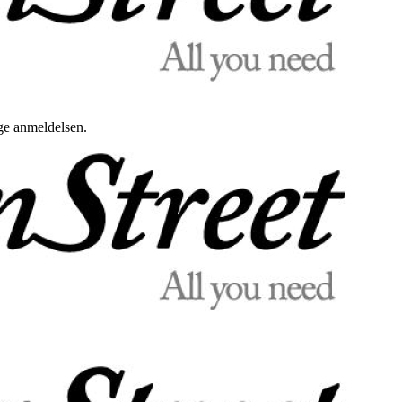
uge anmeldelsen.