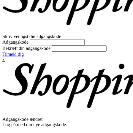
Skriv venligst din adgangskode
Adgangskode
Bekræft din adgangskode
Tilmeld dig
x
Adgangskode ændret.
Log på med din nye adgangskode.