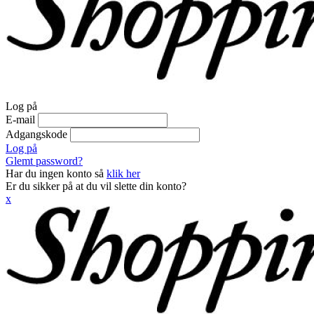
Log på
E-mail
Adgangskode
Log på
Glemt password?
Har du ingen konto så
klik her
Er du sikker på at du vil slette din konto?
x