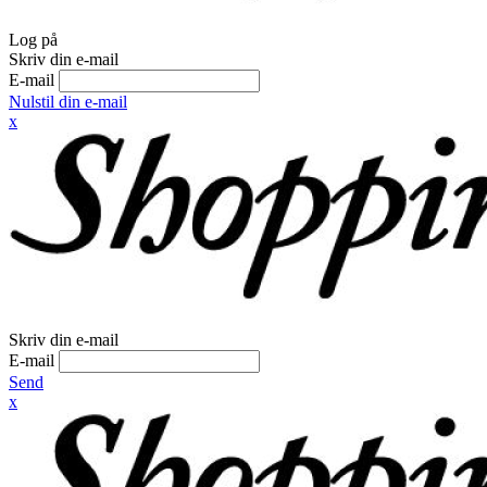
Log på
Skriv din e-mail
E-mail
Nulstil din e-mail
x
Skriv din e-mail
E-mail
Send
x