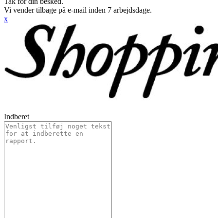
Tak for din besked.
Vi vender tilbage på e-mail inden 7 arbejdsdage.
x
Indberet