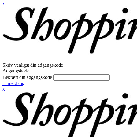
x
Skriv venligst din adgangskode
Adgangskode
Bekræft din adgangskode
Tilmeld dig
x