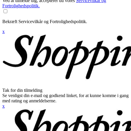
Ved at tilmelde dig, accepterer du vores
Servicevilkår og
Fortrolighedspolitik.
Bekræft Servicevilkår og Fortrolighedspolitik.
x
Tak for din tilmelding
Se venligst din e-mail og godkend linket, for at kunne komme i gang
med rating og anmeldelserne.
x