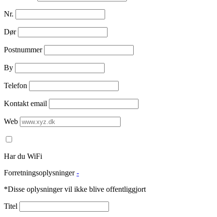
Nr.
Dør
Postnummer
By
Telefon
Kontakt email
Web
Har du WiFi
Forretningsoplysninger
-
*Disse oplysninger vil ikke blive offentliggjort
Titel