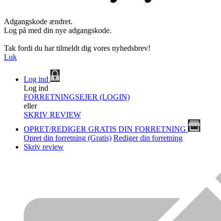
Adgangskode ændret.
Log på med din nye adgangskode.
Tak fordi du har tilmeldt dig vores nyhedsbrev!
Luk
Log ind
Log ind
FORRETNINGSEJER (LOGIN)
eller
SKRIV REVIEW
OPRET/REDIGER GRATIS DIN FORRETNING
Opret din forretning (Gratis)
Rediger din forretning
Skriv review