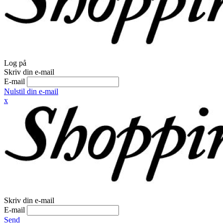
Log på
Skriv din e-mail
E-mail
Nulstil din e-mail
x
Skriv din e-mail
E-mail
Send