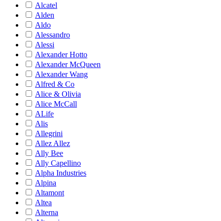
Alcatel
Alden
Aldo
Alessandro
Alessi
Alexander Hotto
Alexander McQueen
Alexander Wang
Alfred & Co
Alice & Olivia
Alice McCall
ALife
Alis
Allegrini
Allez Allez
Ally Bee
Ally Capellino
Alpha Industries
Alpina
Altamont
Altea
Alterna