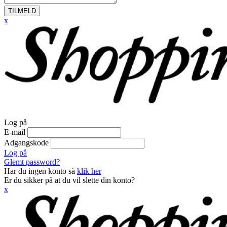
TILMELD
x
Log på
E-mail
Adgangskode
Log på
Glemt password?
Har du ingen konto så
klik her
Er du sikker på at du vil slette din konto?
x