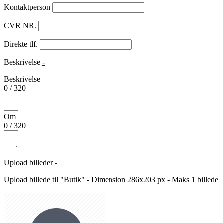
Kontaktperson
CVR NR.
Direkte tlf.
Beskrivelse
-
Beskrivelse
0
/
320
Om
0
/
320
Upload billeder
-
Upload billede til "Butik" - Dimension 286x203 px - Maks 1 billede