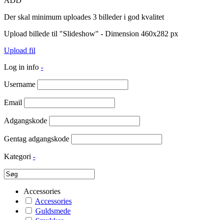
ADD
Der skal minimum uploades 3 billeder i god kvalitet
Upload billede til "Slideshow" - Dimension 460x282 px
Upload fil
Log in info
-
Username
Email
Adgangskode
Gentag adgangskode
Kategori
-
Accessories
Accessories
Guldsmede