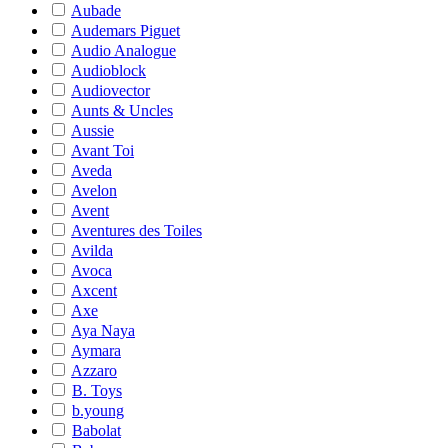
Aubade
Audemars Piguet
Audio Analogue
Audioblock
Audiovector
Aunts & Uncles
Aussie
Avant Toi
Aveda
Avelon
Avent
Aventures des Toiles
Avilda
Avoca
Axcent
Axe
Aya Naya
Aymara
Azzaro
B. Toys
b.young
Babolat