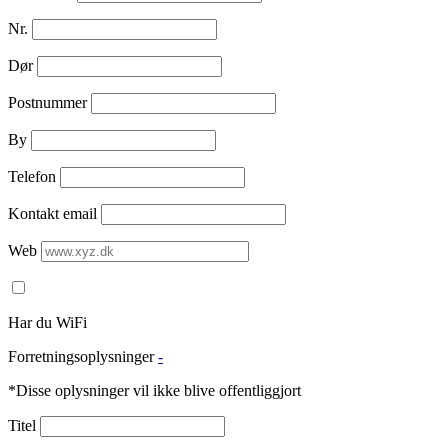
Nr.
Dør
Postnummer
By
Telefon
Kontakt email
Web
Har du WiFi
Forretningsoplysninger
-
*Disse oplysninger vil ikke blive offentliggjort
Titel