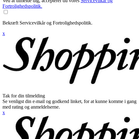
Ved at tilmelde dig, accepterer du vores
Servicevilkår og
Fortrolighedspolitik.
Bekræft Servicevilkår og Fortrolighedspolitik.
x
Tak for din tilmelding
Se venligst din e-mail og godkend linket, for at kunne komme i gang
med rating og anmeldelserne.
x