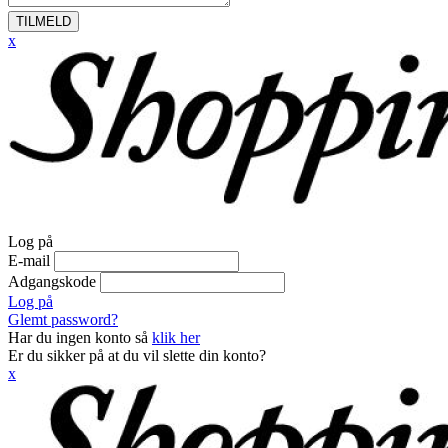
TILMELD
x
Log på
E-mail
Adgangskode
Log på
Glemt password?
Har du ingen konto så
klik her
Er du sikker på at du vil slette din konto?
x