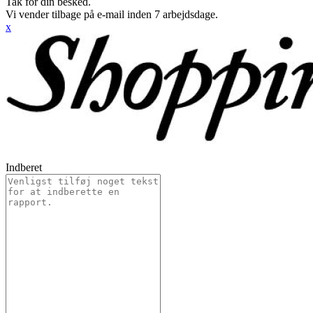
Tak for din besked.
Vi vender tilbage på e-mail inden 7 arbejdsdage.
x
Indberet