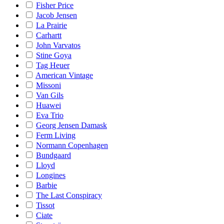
Fisher Price
Jacob Jensen
La Prairie
Carhartt
John Varvatos
Stine Goya
Tag Heuer
American Vintage
Missoni
Van Gils
Huawei
Eva Trio
Georg Jensen Damask
Ferm Living
Normann Copenhagen
Bundgaard
Lloyd
Longines
Barbie
The Last Conspiracy
Tissot
Ciate