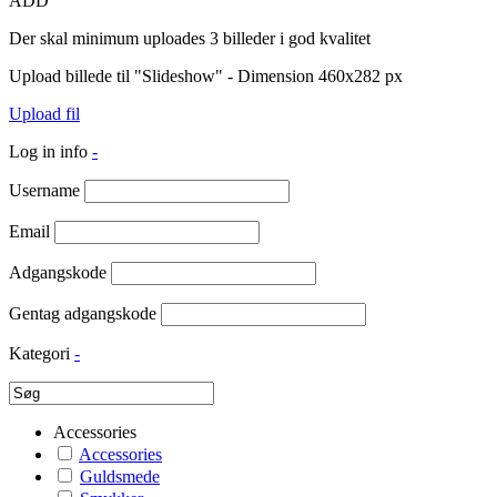
ADD
Der skal minimum uploades 3 billeder i god kvalitet
Upload billede til "Slideshow" - Dimension 460x282 px
Upload fil
Log in info
-
Username
Email
Adgangskode
Gentag adgangskode
Kategori
-
Accessories
Accessories
Guldsmede