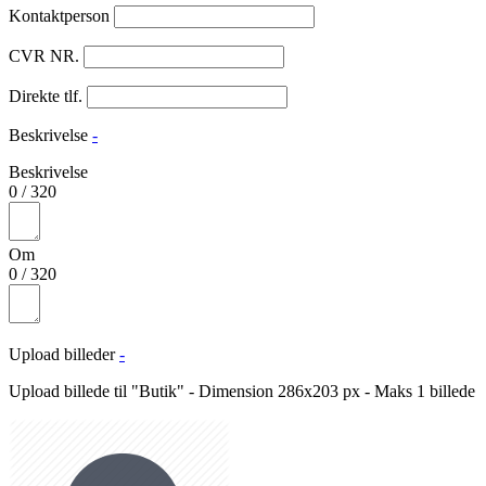
Kontaktperson
CVR NR.
Direkte tlf.
Beskrivelse
-
Beskrivelse
0
/
320
Om
0
/
320
Upload billeder
-
Upload billede til "Butik" - Dimension 286x203 px - Maks 1 billede