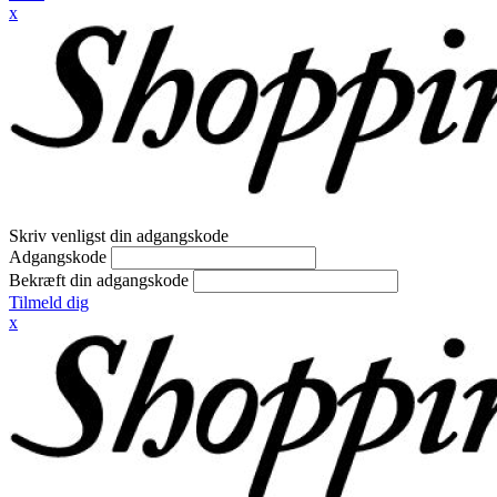
x
Skriv venligst din adgangskode
Adgangskode
Bekræft din adgangskode
Tilmeld dig
x