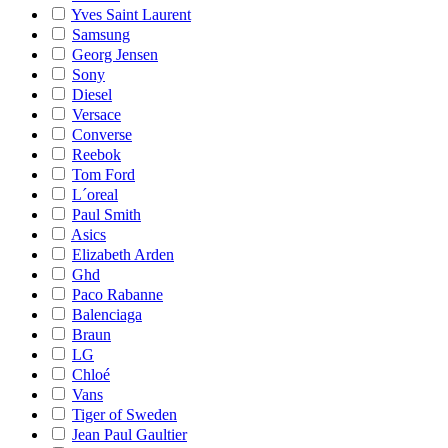
Yves Saint Laurent
Samsung
Georg Jensen
Sony
Diesel
Versace
Converse
Reebok
Tom Ford
L´oreal
Paul Smith
Asics
Elizabeth Arden
Ghd
Paco Rabanne
Balenciaga
Braun
LG
Chloé
Vans
Tiger of Sweden
Jean Paul Gaultier