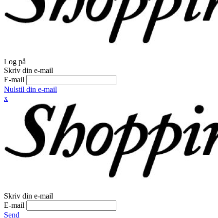
Log på
Skriv din e-mail
E-mail
Nulstil din e-mail
x
Skriv din e-mail
E-mail
Send