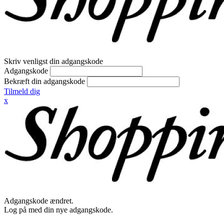
Skriv venligst din adgangskode
Adgangskode
Bekræft din adgangskode
Tilmeld dig
x
Adgangskode ændret.
Log på med din nye adgangskode.