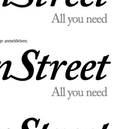
uge anmeldelsen.