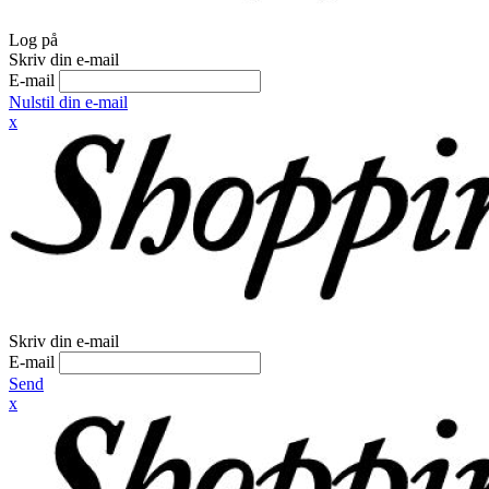
Log på
Skriv din e-mail
E-mail
Nulstil din e-mail
x
Skriv din e-mail
E-mail
Send
x