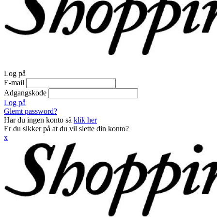
Log på
E-mail
Adgangskode
Log på
Glemt password?
Har du ingen konto så
klik her
Er du sikker på at du vil slette din konto?
x