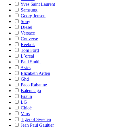
Yves Saint Laurent
Samsung
Georg Jensen
Sony
Diesel
Versace
Converse
Reebok
Tom Ford
L´oreal
Paul Smith
Asics
Elizabeth Arden
Ghd
Paco Rabanne
Balenciaga
Braun
LG
Chloé
Vans
Tiger of Sweden
Jean Paul Gaultier