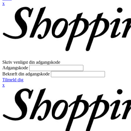
x
Skriv venligst din adgangskode
Adgangskode
Bekræft din adgangskode
Tilmeld dig
x