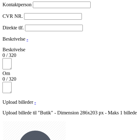
Kontaktperson
CVR NR.
Direkte tlf.
Beskrivelse
-
Beskrivelse
0
/
320
Om
0
/
320
Upload billeder
-
Upload billede til "Butik" - Dimension 286x203 px - Maks 1 billede