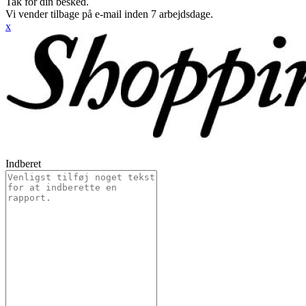
Tak for din besked.
Vi vender tilbage på e-mail inden 7 arbejdsdage.
x
Indberet