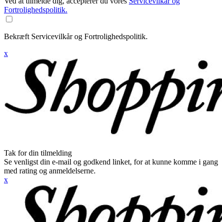
Ved at tilmelde dig, accepterer du vores
Servicevilkår og
Fortrolighedspolitik.
Bekræft Servicevilkår og Fortrolighedspolitik.
x
Tak for din tilmelding
Se venligst din e-mail og godkend linket, for at kunne komme i gang
med rating og anmeldelserne.
x