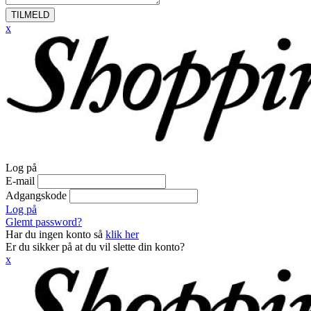
TILMELD
x
Log på
E-mail
Adgangskode
Log på
Glemt password?
Har du ingen konto så
klik her
Er du sikker på at du vil slette din konto?
x