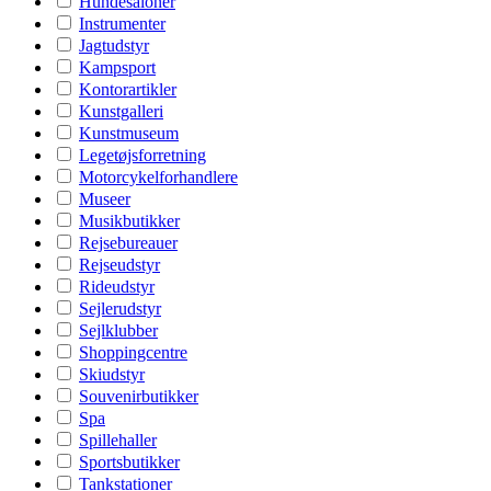
Hundesaloner
Instrumenter
Jagtudstyr
Kampsport
Kontorartikler
Kunstgalleri
Kunstmuseum
Legetøjsforretning
Motorcykelforhandlere
Museer
Musikbutikker
Rejsebureauer
Rejseudstyr
Rideudstyr
Sejlerudstyr
Sejlklubber
Shoppingcentre
Skiudstyr
Souvenirbutikker
Spa
Spillehaller
Sportsbutikker
Tankstationer