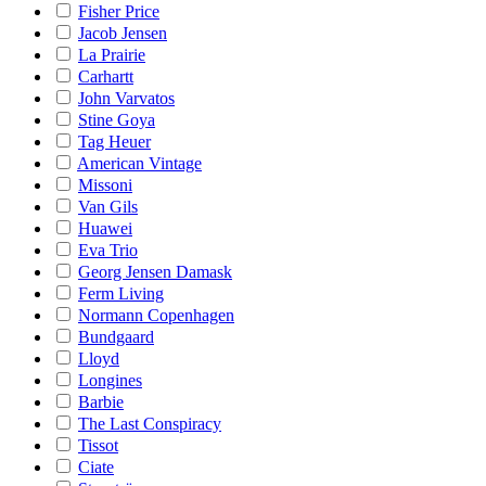
Fisher Price
Jacob Jensen
La Prairie
Carhartt
John Varvatos
Stine Goya
Tag Heuer
American Vintage
Missoni
Van Gils
Huawei
Eva Trio
Georg Jensen Damask
Ferm Living
Normann Copenhagen
Bundgaard
Lloyd
Longines
Barbie
The Last Conspiracy
Tissot
Ciate