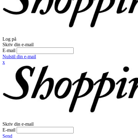
Log på
Skriv din e-mail
E-mail
Nulstil din e-mail
x
Skriv din e-mail
E-mail
Send