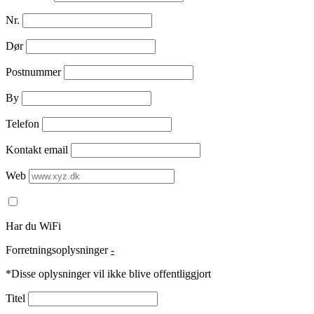
Nr.
Dør
Postnummer
By
Telefon
Kontakt email
Web
Har du WiFi
Forretningsoplysninger
-
*Disse oplysninger vil ikke blive offentliggjort
Titel