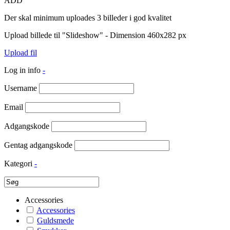
ADD
Der skal minimum uploades 3 billeder i god kvalitet
Upload billede til "Slideshow" - Dimension 460x282 px
Upload fil
Log in info
-
Username
Email
Adgangskode
Gentag adgangskode
Kategori
-
Accessories
Accessories
Guldsmede