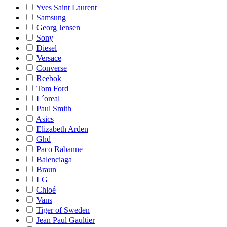
Yves Saint Laurent
Samsung
Georg Jensen
Sony
Diesel
Versace
Converse
Reebok
Tom Ford
L´oreal
Paul Smith
Asics
Elizabeth Arden
Ghd
Paco Rabanne
Balenciaga
Braun
LG
Chloé
Vans
Tiger of Sweden
Jean Paul Gaultier