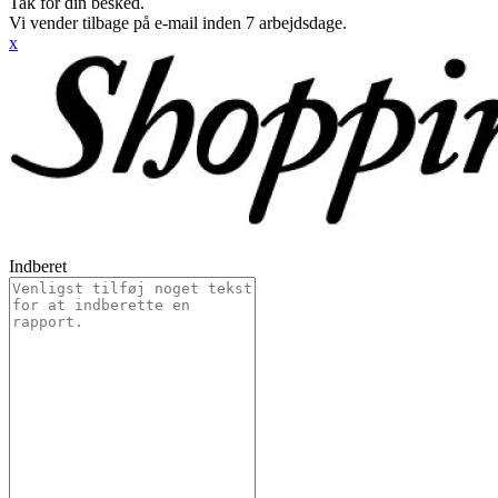
Tak for din besked.
Vi vender tilbage på e-mail inden 7 arbejdsdage.
x
Indberet