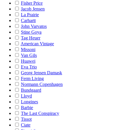
Fisher Price
Jacob Jensen
La Prairie
Carhartt
John Varvatos
Stine Goya
Tag Heuer
American Vintage
Missoni
Van Gils
Huawei
Eva Trio
Georg Jensen Damask
Ferm Living
Normann Copenhagen
Bundgaard
Lloyd
Longines
Barbie
The Last Conspiracy
Tissot
Ciate