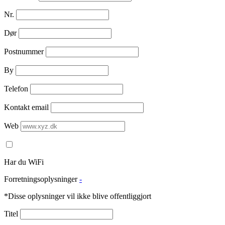
Nr.
Dør
Postnummer
By
Telefon
Kontakt email
Web
Har du WiFi
Forretningsoplysninger
-
*Disse oplysninger vil ikke blive offentliggjort
Titel