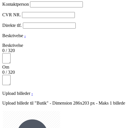
Kontaktperson
CVR NR.
Direkte tlf.
Beskrivelse
-
Beskrivelse
0
/
320
Om
0
/
320
Upload billeder
-
Upload billede til "Butik" - Dimension 286x203 px - Maks 1 billede