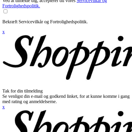
Ved at tilmelde dig, accepterer du vores
Servicevilkår og
Fortrolighedspolitik.
Bekræft Servicevilkår og Fortrolighedspolitik.
x
Tak for din tilmelding
Se venligst din e-mail og godkend linket, for at kunne komme i gang
med rating og anmeldelserne.
x