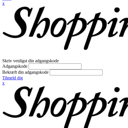
x
Skriv venligst din adgangskode
Adgangskode
Bekræft din adgangskode
Tilmeld dig
x