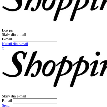
Log på
Skriv din e-mail
E-mail
Nulstil din e-mail
x
Skriv din e-mail
E-mail
Send