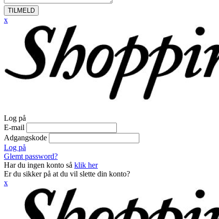
TILMELD
x
Log på
E-mail
Adgangskode
Log på
Glemt password?
Har du ingen konto så
klik her
Er du sikker på at du vil slette din konto?
x