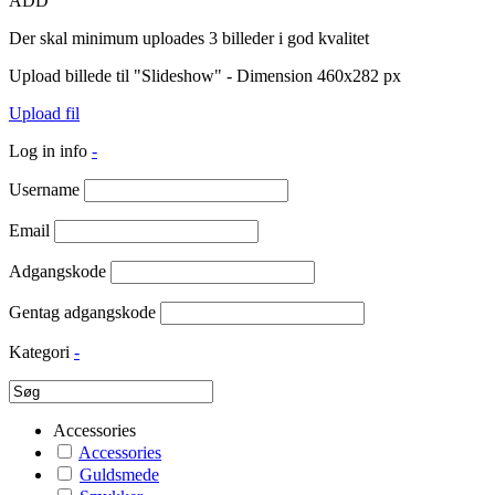
ADD
Der skal minimum uploades 3 billeder i god kvalitet
Upload billede til "Slideshow" - Dimension 460x282 px
Upload fil
Log in info
-
Username
Email
Adgangskode
Gentag adgangskode
Kategori
-
Accessories
Accessories
Guldsmede