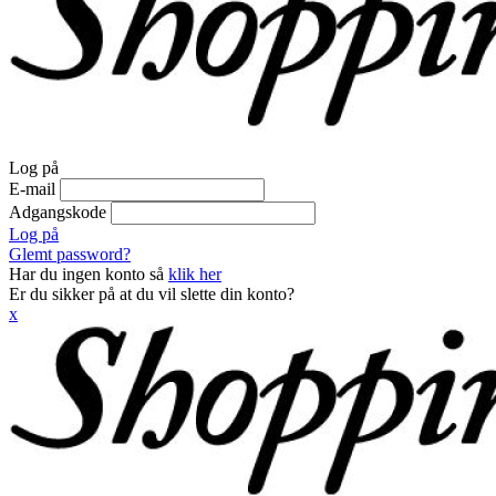
Log på
E-mail
Adgangskode
Log på
Glemt password?
Har du ingen konto så
klik her
Er du sikker på at du vil slette din konto?
x