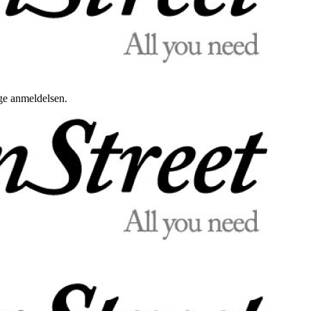
uge anmeldelsen.