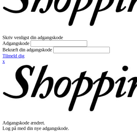
Skriv venligst din adgangskode
Adgangskode
Bekræft din adgangskode
Tilmeld dig
x
Adgangskode ændret.
Log på med din nye adgangskode.