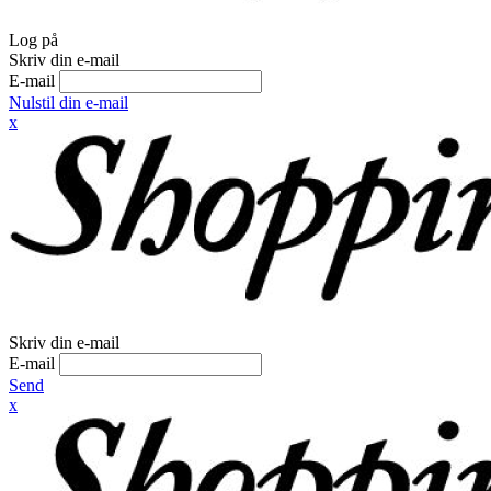
Log på
Skriv din e-mail
E-mail
Nulstil din e-mail
x
Skriv din e-mail
E-mail
Send
x