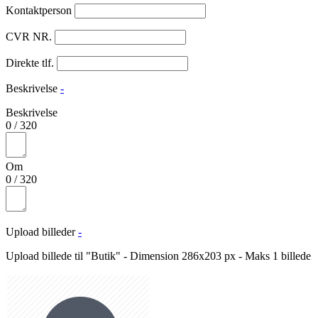
Kontaktperson
CVR NR.
Direkte tlf.
Beskrivelse
-
Beskrivelse
0
/
320
Om
0
/
320
Upload billeder
-
Upload billede til "Butik" - Dimension 286x203 px - Maks 1 billede