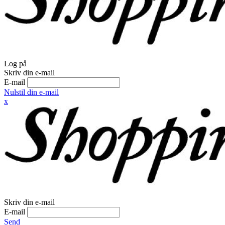
Log på
Skriv din e-mail
E-mail
Nulstil din e-mail
x
Skriv din e-mail
E-mail
Send