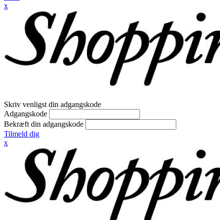
x
Skriv venligst din adgangskode
Adgangskode
Bekræft din adgangskode
Tilmeld dig
x