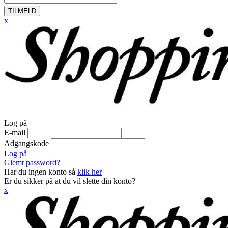
TILMELD
x
Log på
E-mail
Adgangskode
Log på
Glemt password?
Har du ingen konto så
klik her
Er du sikker på at du vil slette din konto?
x