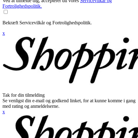
Ved at tilmelde dig, accepterer du vores
Servicevilkår og
Fortrolighedspolitik.
Bekræft Servicevilkår og Fortrolighedspolitik.
x
Tak for din tilmelding
Se venligst din e-mail og godkend linket, for at kunne komme i gang
med rating og anmeldelserne.
x