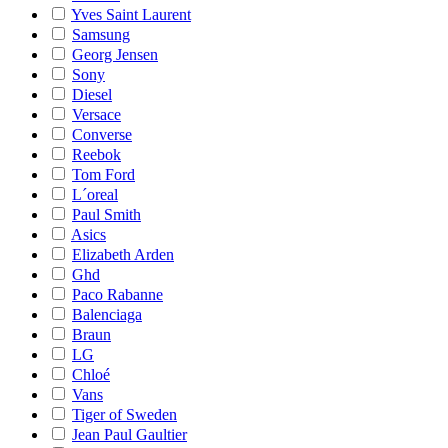
Yves Saint Laurent
Samsung
Georg Jensen
Sony
Diesel
Versace
Converse
Reebok
Tom Ford
L´oreal
Paul Smith
Asics
Elizabeth Arden
Ghd
Paco Rabanne
Balenciaga
Braun
LG
Chloé
Vans
Tiger of Sweden
Jean Paul Gaultier