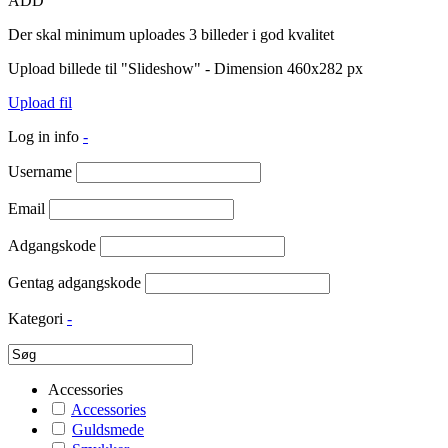
ADD
Der skal minimum uploades 3 billeder i god kvalitet
Upload billede til "Slideshow" - Dimension 460x282 px
Upload fil
Log in info
-
Username
Email
Adgangskode
Gentag adgangskode
Kategori
-
Accessories
Accessories
Guldsmede