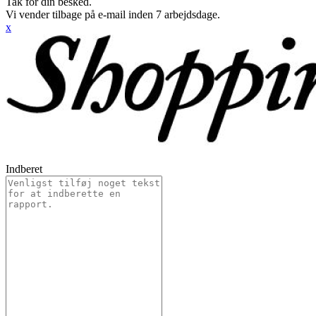
Tak for din besked.
Vi vender tilbage på e-mail inden 7 arbejdsdage.
x
Indberet