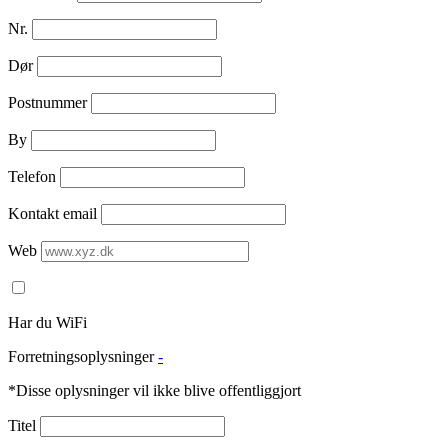
Nr.
Dør
Postnummer
By
Telefon
Kontakt email
Web
Har du WiFi
Forretningsoplysninger
-
*Disse oplysninger vil ikke blive offentliggjort
Titel