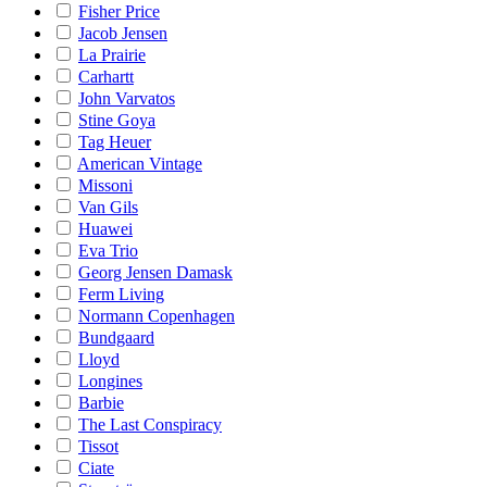
Fisher Price
Jacob Jensen
La Prairie
Carhartt
John Varvatos
Stine Goya
Tag Heuer
American Vintage
Missoni
Van Gils
Huawei
Eva Trio
Georg Jensen Damask
Ferm Living
Normann Copenhagen
Bundgaard
Lloyd
Longines
Barbie
The Last Conspiracy
Tissot
Ciate