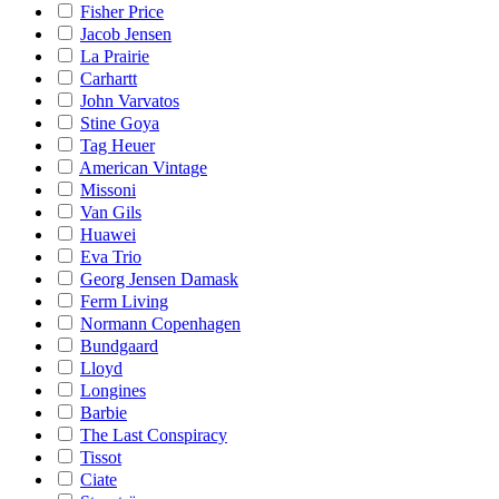
Fisher Price
Jacob Jensen
La Prairie
Carhartt
John Varvatos
Stine Goya
Tag Heuer
American Vintage
Missoni
Van Gils
Huawei
Eva Trio
Georg Jensen Damask
Ferm Living
Normann Copenhagen
Bundgaard
Lloyd
Longines
Barbie
The Last Conspiracy
Tissot
Ciate