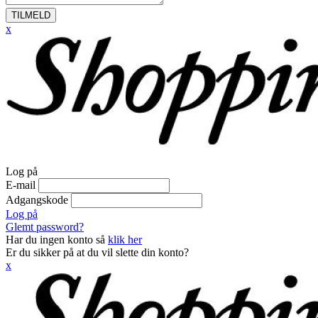
TILMELD
x
Log på
E-mail
Adgangskode
Log på
Glemt password?
Har du ingen konto så
klik her
Er du sikker på at du vil slette din konto?
x