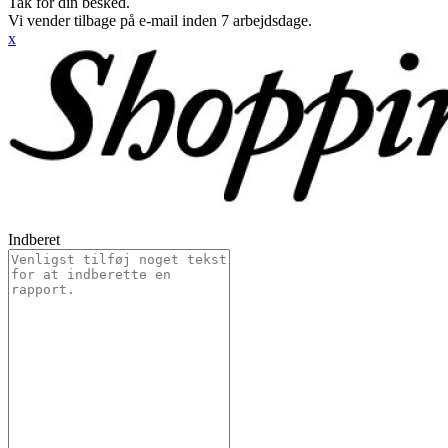
Tak for din besked.
Vi vender tilbage på e-mail inden 7 arbejdsdage.
x
Indberet