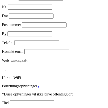
Nr.
Dør
Postnummer
By
Telefon
Kontakt email
Web
Har du WiFi
Forretningsoplysninger
-
*Disse oplysninger vil ikke blive offentliggjort
Titel