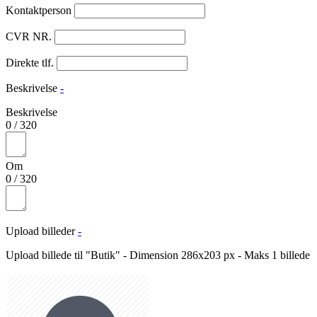
Kontaktperson
CVR NR.
Direkte tlf.
Beskrivelse
-
Beskrivelse
0
/
320
Om
0
/
320
Upload billeder
-
Upload billede til "Butik" - Dimension 286x203 px - Maks 1 billede