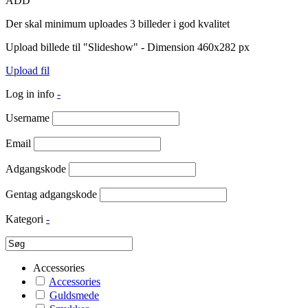
ADD
Der skal minimum uploades 3 billeder i god kvalitet
Upload billede til "Slideshow" - Dimension 460x282 px
Upload fil
Log in info
-
Username
Email
Adgangskode
Gentag adgangskode
Kategori
-
Accessories
Accessories
Guldsmede