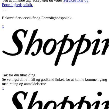
Ved at tilmelde dig, accepterer du vores
Servicevilkår og
Fortrolighedspolitik.
Bekræft Servicevilkår og Fortrolighedspolitik.
x
Tak for din tilmelding
Se venligst din e-mail og godkend linket, for at kunne komme i gang
med rating og anmeldelserne.
x