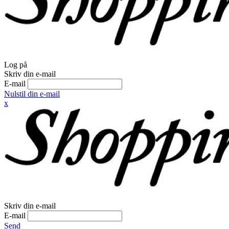
Log på
Skriv din e-mail
E-mail
Nulstil din e-mail
x
Skriv din e-mail
E-mail
Send