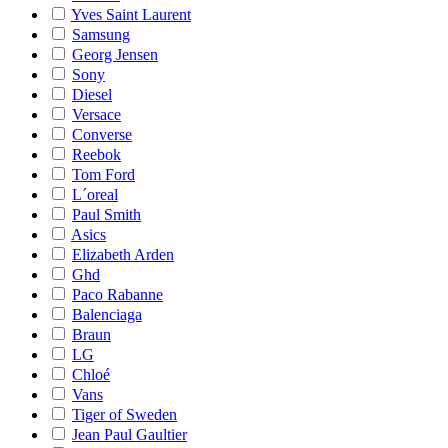
Yves Saint Laurent
Samsung
Georg Jensen
Sony
Diesel
Versace
Converse
Reebok
Tom Ford
L´oreal
Paul Smith
Asics
Elizabeth Arden
Ghd
Paco Rabanne
Balenciaga
Braun
LG
Chloé
Vans
Tiger of Sweden
Jean Paul Gaultier