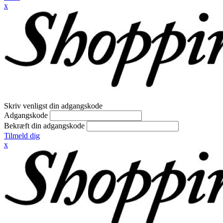
x
Skriv venligst din adgangskode
Adgangskode
Bekræft din adgangskode
Tilmeld dig
x