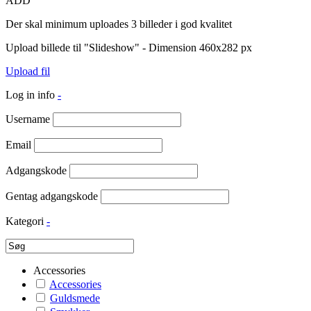
ADD
Der skal minimum uploades 3 billeder i god kvalitet
Upload billede til "Slideshow" - Dimension 460x282 px
Upload fil
Log in info
-
Username
Email
Adgangskode
Gentag adgangskode
Kategori
-
Accessories
Accessories
Guldsmede