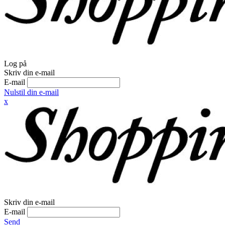
Log på
Skriv din e-mail
E-mail
Nulstil din e-mail
x
Skriv din e-mail
E-mail
Send