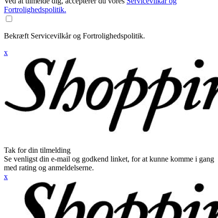
Ved at tilmelde dig, accepterer du vores
Servicevilkår og
Fortrolighedspolitik.
Bekræft Servicevilkår og Fortrolighedspolitik.
x
Tak for din tilmelding
Se venligst din e-mail og godkend linket, for at kunne komme i gang
med rating og anmeldelserne.
x