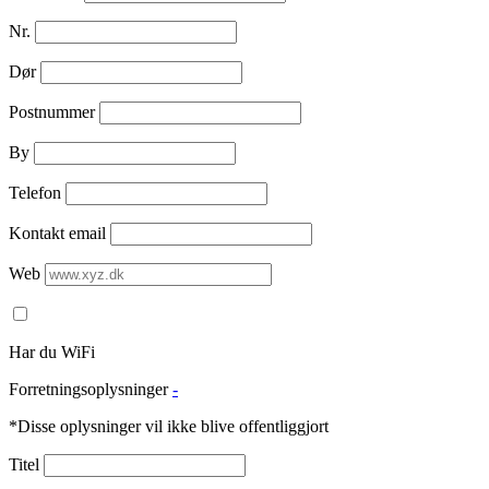
Nr.
Dør
Postnummer
By
Telefon
Kontakt email
Web
Har du WiFi
Forretningsoplysninger
-
*Disse oplysninger vil ikke blive offentliggjort
Titel