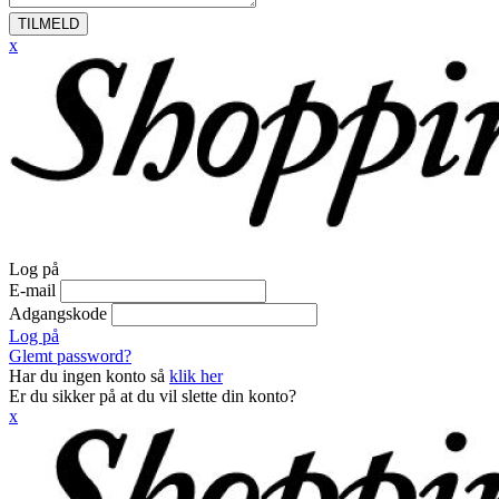
TILMELD
x
Log på
E-mail
Adgangskode
Log på
Glemt password?
Har du ingen konto så
klik her
Er du sikker på at du vil slette din konto?
x