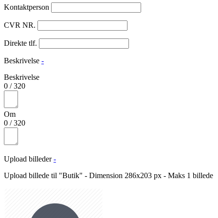
Kontaktperson
CVR NR.
Direkte tlf.
Beskrivelse
-
Beskrivelse
0
/
320
Om
0
/
320
Upload billeder
-
Upload billede til "Butik" - Dimension 286x203 px - Maks 1 billede