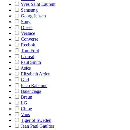
Yves Saint Laurent
Samsung
Georg Jensen
Sony
Diesel
Versace
Converse
Reebok
Tom Ford
L´oreal
Paul Smith
Asics
Elizabeth Arden
Ghd
Paco Rabanne
Balenciaga
Braun
LG
Chloé
Vans
Tiger of Sweden
Jean Paul Gaultier