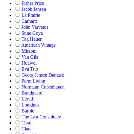
Fisher Price
Jacob Jensen
La Prairie
Carhartt
John Varvatos
Stine Goya
Tag Heuer
American Vintage
Missoni
Van Gils
Huawei
Eva Trio
Georg Jensen Damask
Ferm Living
Normann Copenhagen
Bundgaard
Lloyd
Longines
Barbie
The Last Conspiracy
Tissot
Ciate