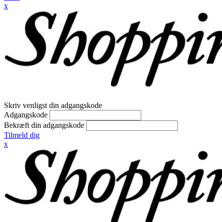
x
Skriv venligst din adgangskode
Adgangskode
Bekræft din adgangskode
Tilmeld dig
x