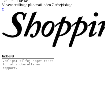
Tak for din besked.
Vi vender tilbage på e-mail inden 7 arbejdsdage.
x
Indberet