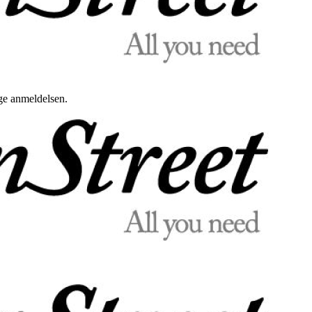
uge anmeldelsen.