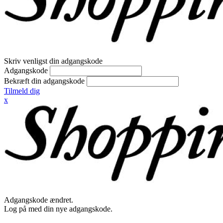
Skriv venligst din adgangskode
Adgangskode
Bekræft din adgangskode
Tilmeld dig
x
Adgangskode ændret.
Log på med din nye adgangskode.