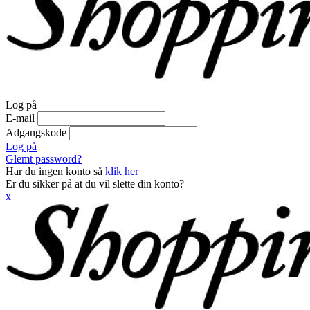
Log på
E-mail
Adgangskode
Log på
Glemt password?
Har du ingen konto så
klik her
Er du sikker på at du vil slette din konto?
x