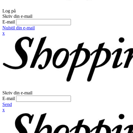
Log på
Skriv din e-mail
E-mail
Nulstil din e-mail
x
Skriv din e-mail
E-mail
Send
x