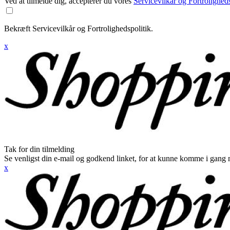
Ved at tilmelde dig, accepterer du vores
Servicevilkår og Fortroligheds
Bekræft Servicevilkår og Fortrolighedspolitik.
x
Tak for din tilmelding
Se venligst din e-mail og godkend linket, for at kunne komme i gang 
x