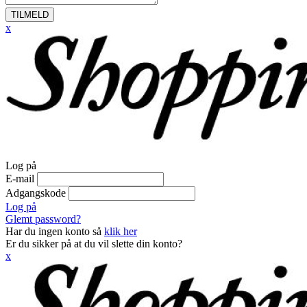
TILMELD
x
Log på
E-mail
Adgangskode
Log på
Glemt password?
Har du ingen konto så
klik her
Er du sikker på at du vil slette din konto?
x