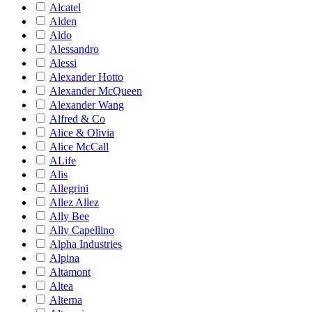
Alcatel
Alden
Aldo
Alessandro
Alessi
Alexander Hotto
Alexander McQueen
Alexander Wang
Alfred & Co
Alice & Olivia
Alice McCall
ALife
Alis
Allegrini
Allez Allez
Ally Bee
Ally Capellino
Alpha Industries
Alpina
Altamont
Altea
Alterna