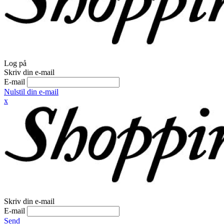
Log på
Skriv din e-mail
E-mail
Nulstil din e-mail
x
Skriv din e-mail
E-mail
Send