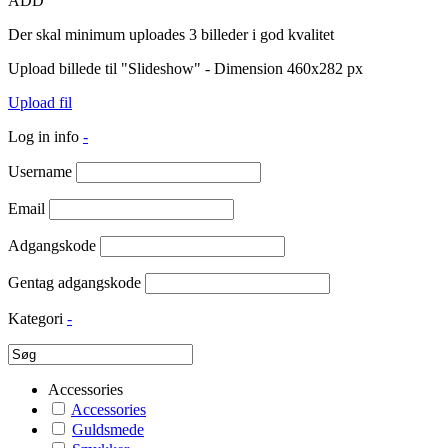
ADD
Der skal minimum uploades 3 billeder i god kvalitet
Upload billede til "Slideshow" - Dimension 460x282 px
Upload fil
Log in info
-
Username
Email
Adgangskode
Gentag adgangskode
Kategori
-
Accessories
Accessories
Guldsmede