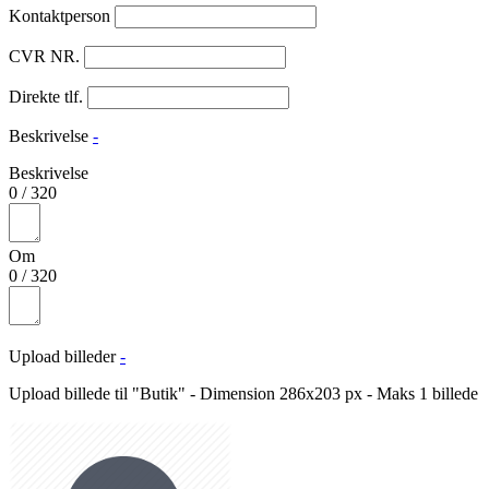
Kontaktperson
CVR NR.
Direkte tlf.
Beskrivelse
-
Beskrivelse
0
/
320
Om
0
/
320
Upload billeder
-
Upload billede til "Butik" - Dimension 286x203 px - Maks 1 billede