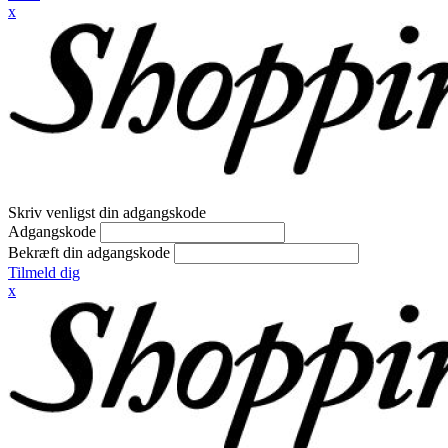
x
Skriv venligst din adgangskode
Adgangskode
Bekræft din adgangskode
Tilmeld dig
x