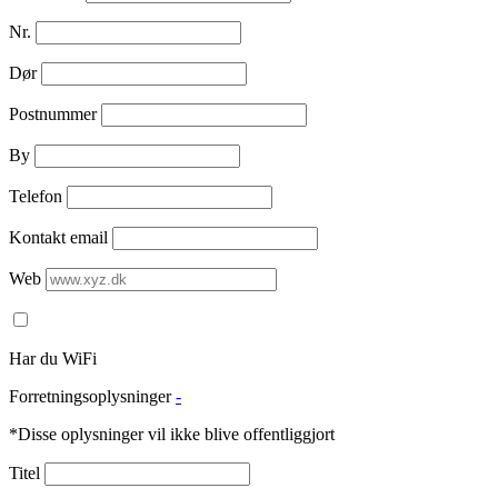
Nr.
Dør
Postnummer
By
Telefon
Kontakt email
Web
Har du WiFi
Forretningsoplysninger
-
*Disse oplysninger vil ikke blive offentliggjort
Titel