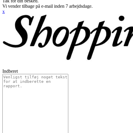
Tak for din besked.
Vi vender tilbage på e-mail inden 7 arbejdsdage.
x
Indberet