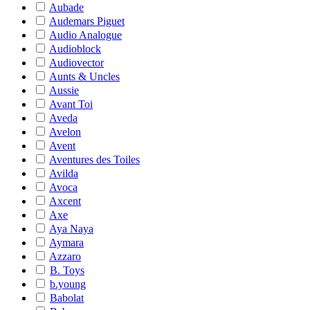
Aubade
Audemars Piguet
Audio Analogue
Audioblock
Audiovector
Aunts & Uncles
Aussie
Avant Toi
Aveda
Avelon
Avent
Aventures des Toiles
Avilda
Avoca
Axcent
Axe
Aya Naya
Aymara
Azzaro
B. Toys
b.young
Babolat