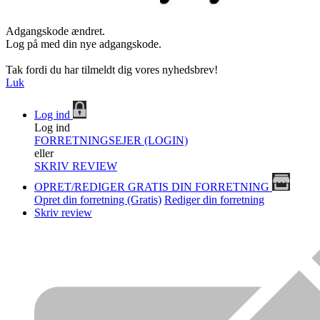
Adgangskode ændret.
Log på med din nye adgangskode.
Tak fordi du har tilmeldt dig vores nyhedsbrev!
Luk
Log ind
Log ind
FORRETNINGSEJER (LOGIN)
eller
SKRIV REVIEW
OPRET/REDIGER GRATIS DIN FORRETNING
Opret din forretning (Gratis)
Rediger din forretning
Skriv review