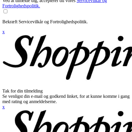
Ved at tilmelde dig, accepterer du vores
Servicevilkår og
Fortrolighedspolitik.
Bekræft Servicevilkår og Fortrolighedspolitik.
x
Tak for din tilmelding
Se venligst din e-mail og godkend linket, for at kunne komme i gang
med rating og anmeldelserne.
x