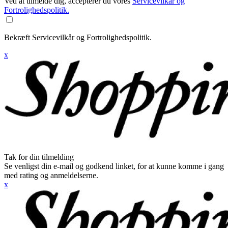
Ved at tilmelde dig, accepterer du vores
Servicevilkår og
Fortrolighedspolitik.
Bekræft Servicevilkår og Fortrolighedspolitik.
x
Tak for din tilmelding
Se venligst din e-mail og godkend linket, for at kunne komme i gang
med rating og anmeldelserne.
x