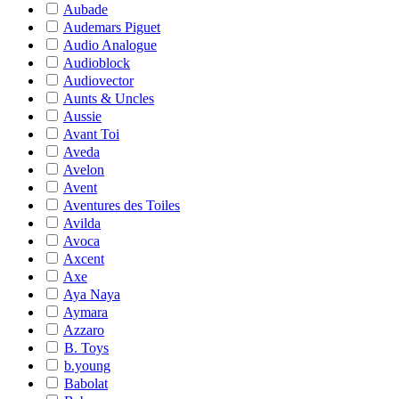
Aubade
Audemars Piguet
Audio Analogue
Audioblock
Audiovector
Aunts & Uncles
Aussie
Avant Toi
Aveda
Avelon
Avent
Aventures des Toiles
Avilda
Avoca
Axcent
Axe
Aya Naya
Aymara
Azzaro
B. Toys
b.young
Babolat