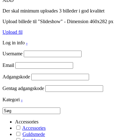
ADD
Der skal minimum uploades 3 billeder i god kvalitet
Upload billede til "Slideshow" - Dimension 460x282 px
Upload fil
Log in info
-
Username
Email
Adgangskode
Gentag adgangskode
Kategori
-
Accessories
Accessories
Guldsmede