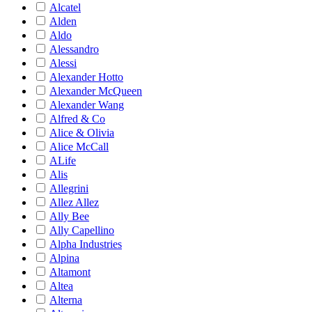
Alcatel
Alden
Aldo
Alessandro
Alessi
Alexander Hotto
Alexander McQueen
Alexander Wang
Alfred & Co
Alice & Olivia
Alice McCall
ALife
Alis
Allegrini
Allez Allez
Ally Bee
Ally Capellino
Alpha Industries
Alpina
Altamont
Altea
Alterna