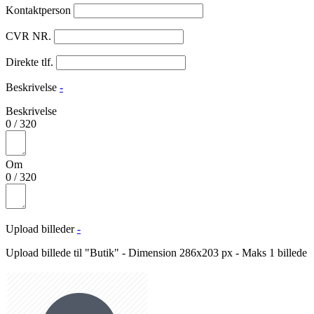
Kontaktperson
CVR NR.
Direkte tlf.
Beskrivelse
-
Beskrivelse
0
/
320
Om
0
/
320
Upload billeder
-
Upload billede til "Butik" - Dimension 286x203 px - Maks 1 billede