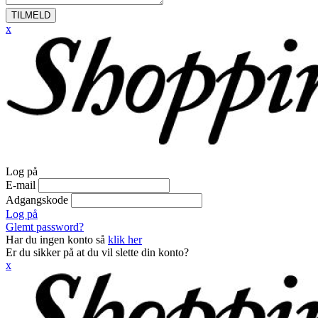
TILMELD
x
Log på
E-mail
Adgangskode
Log på
Glemt password?
Har du ingen konto så
klik her
Er du sikker på at du vil slette din konto?
x