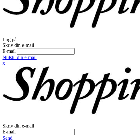
Log på
Skriv din e-mail
E-mail
Nulstil din e-mail
x
Skriv din e-mail
E-mail
Send