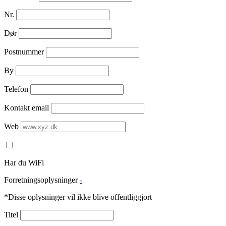
Nr.
Dør
Postnummer
By
Telefon
Kontakt email
Web
Har du WiFi
Forretningsoplysninger
-
*Disse oplysninger vil ikke blive offentliggjort
Titel