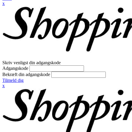
x
Skriv venligst din adgangskode
Adgangskode
Bekræft din adgangskode
Tilmeld dig
x