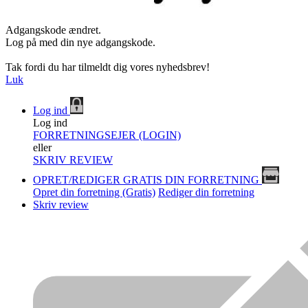
Adgangskode ændret.
Log på med din nye adgangskode.
Tak fordi du har tilmeldt dig vores nyhedsbrev!
Luk
Log ind
Log ind
FORRETNINGSEJER (LOGIN)
eller
SKRIV REVIEW
OPRET/REDIGER GRATIS DIN FORRETNING
Opret din forretning (Gratis)
Rediger din forretning
Skriv review