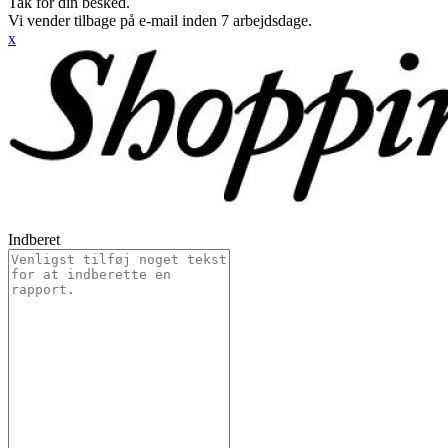
Tak for din besked.
Vi vender tilbage på e-mail inden 7 arbejdsdage.
x
Indberet